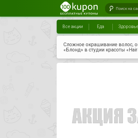
Все акции
Еда
Здоровь
Сложное окрашивание волос, о
«Блонд» в студии красоты «Hairs