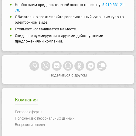
Необоходим предварительный зказ по телефону:
8-919-331-21-
78
.
Обязательно предъявляйте распечатанный купон лио купон в
электронном виде.
Стоимость оплачивается на месте.
Скидка не суммируется с другими действующими
предложениями компании.
Поделиться с другом
Компания
Договор оферты
Положение о персональных данных
Вопросы и ответы