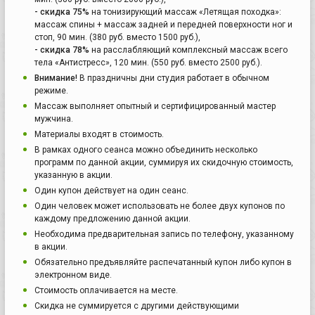
- скидка 75%
на тонизирующий массаж «Летящая походка»:
массаж спины + массаж задней и передней поверхности ног и
стоп, 90 мин. (380 руб. вместо 1500 руб.),
- скидка 78%
на расслабляющий комплексный массаж всего
тела «Антистресс», 120 мин. (550 руб. вместо 2500 руб.).
Внимание!
В праздничны дни студия работает в обычном
режиме.
Массаж выполняет опытный и сертифицированный мастер
мужчина.
Материалы входят в стоимость.
В рамках одного сеанса можно объединить несколько
программ по данной акции, суммируя их скидочную стоимость,
указанную в акции.
Один купон действует на один сеанс.
Один человек может использовать не более двух купонов по
каждому предложению данной акции.
Необходима предварительная запись по телефону, указанному
в акции.
Обязательно предъявляйте распечатанный купон либо купон в
электронном виде.
Стоимость оплачивается на месте.
Скидка не суммируется с другими действующими