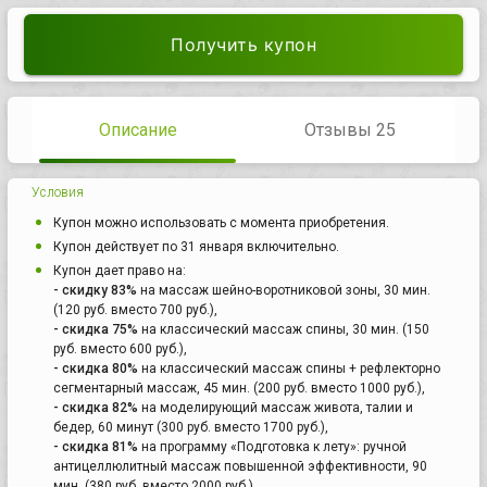
Получить купон
Описание
Отзывы 25
Условия
Купон можно использовать с момента приобретения.
Купон действует по 31 января включительно.
Купон дает право на:
- скидку 83%
на массаж шейно-воротниковой зоны, 30 мин.
(120 руб. вместо 700 руб.),
- скидка 75%
на классический массаж спины, 30 мин. (150
руб. вместо 600 руб.),
- скидка 80%
на классический массаж спины + рефлекторно
сегментарный массаж, 45 мин. (200 руб. вместо 1000 руб.),
- скидка 82%
на моделирующий массаж живота, талии и
бедер, 60 минут (300 руб. вместо 1700 руб.),
- скидка 81%
на программу «Подготовка к лету»: ручной
антицеллюлитный массаж повышенной эффективности, 90
мин. (380 руб. вместо 2000 руб.),