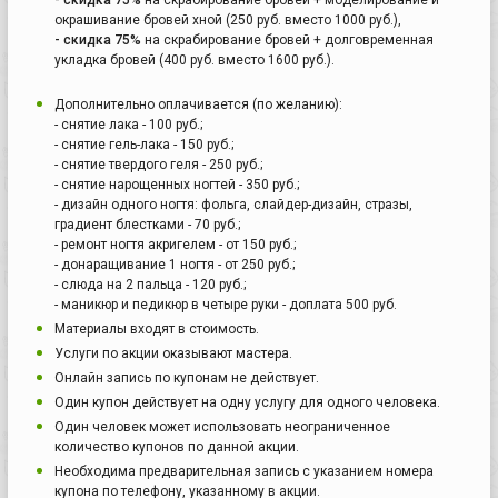
окрашивание бровей хной (250 руб. вместо 1000 руб.),
- скидка 75%
на скрабирование бровей + долговременная
укладка бровей (400 руб. вместо 1600 руб.).
Дополнительно оплачивается (по желанию):
- снятие лака - 100 руб.;
- снятие гель-лака - 150 руб.;
- снятие твердого геля - 250 руб.;
- снятие нарощенных ногтей - 350 руб.;
- дизайн одного ногтя: фольга, слайдер-дизайн, стразы,
градиент блестками - 70 руб.;
- ремонт ногтя акригелем - от 150 руб.;
- донаращивание 1 ногтя - от 250 руб.;
- слюда на 2 пальца - 120 руб.;
- маникюр и педикюр в четыре руки - доплата 500 руб.
Материалы входят в стоимость.
Услуги по акции оказывают мастера.
Онлайн запись по купонам не действует.
Один купон действует на одну услугу для одного человека.
Один человек может использовать неограниченное
количество купонов по данной акции.
Необходима предварительная запись с указанием номера
купона по телефону, указанному в акции.