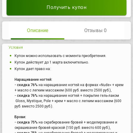
Получить купон
Описание
Отзывы 0
Условия
Купон можно использовать с момента приобретения.
Купон действует до 1 марта включительно.
Купон дает право на:
Наращивание ногтей:
- скидка 76%
на наращивание ногтей на формах «Nude» + крем
+ масло с легким массажем (600 руб. вместо 2500 руб.),
- скидка 76%
на наращивание ногтей + покрытие гель-лаком
Gloss, Mystique, Pole + крем + масло с легким массажем (600
руб. вместо 2500 руб.).
Брови:
- скидка 75%
на скрабирование бровей + моделирование и
окрашивание бровей краской (150 руб. вместо 600 руб.),
- скидка 75%
на скрабирование бровей + моделирование и