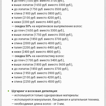
● до плеч (1550 руб. вместо 3100 руб.),
● выше лопаток (1650 руб. вместо 3300 руб.),
● до лопаток (1750 руб. вместо 3500 руб.),
● спина (1900 руб. вместо 3800 руб.),
● талия (2100 руб. вместо 4200 руб.),
● ниже (2200 руб. вместо 4400 руб.);
— скидка 50%
на кератиновое выпрямление волос:
● до плеч (1650 руб. вместо 3300 руб.),
● выше лопаток (1750 руб. вместо 3500 руб.),
● до лопаток (1850 руб. вместо 3700 руб.),
● спина (2000 руб. вместо 4000 руб.),
● талия (2200 руб. вместо 4400 руб.),
● ниже (2400 руб. вместо 4800 руб.);
— скидка 50%
на нанопластику волос:
● до плеч (1700 руб. вместо 3400 руб.),
● выше лопаток (1800 руб. вместо 3600 руб.),
● до лопаток (1850 руб. вместо 3700 руб.),
● спина (1950 руб. вместо 3900 руб.),
● талия (2100 руб. вместо 4200 руб.),
● спина (2250 руб. вместо 4500 руб.).
Шугаринг и восковая депиляция:
— используются только одноразовые материалы:
— используются мануальная, бандажная и шпательная техника;
— необходимая длина волос - от 3 мм;