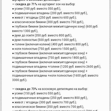
— скидка до 71%
на шугаринг зон на выбор:
● усики (100 руб. вместо 350 руб.),
● подмышечные впадины (200 руб. вместо 500 руб.),
● живот / ягодицы (250 руб. вместо 600 руб.);
● классическое бикини (300 руб. вместо 750 руб.),
● глубокое бикини (включая межъягодичную зону) (600 руб.
вместо 1300 руб.),
● руки до локтя (350 руб. вместо 800 руб.),
● руки полностью (500 руб. вместо 1000 руб.),
● голени (включая колени) (400 руб. вместо 800 руб.),
● ноги полностью (750 руб. вместо 1500 руб.),
● глубокое бикини (включая межъягодичную зону) +
подмышечные впадины (750 руб. вместо 1800 руб.),
● глубокое бикини (включая межъягодичную зону) +
подмышечные впадины +голени (1200 руб. вместо 2600 руб.),
● глубокое бикини (включая межъягодичную зону) +
подмышечные впадины +ноги полностью (1600 руб. вместо
3300 руб.);
— скидка до 73%
на восковую депиляцию на выбор:
● усики (150 руб. вместо 550 руб.),
● подмышечные впадины (250 руб. вместо 800 руб.),
● живот / ягодицы (300 руб. вместо 700 руб.);
● классическое бикини (350 руб. вместо 700 руб.),