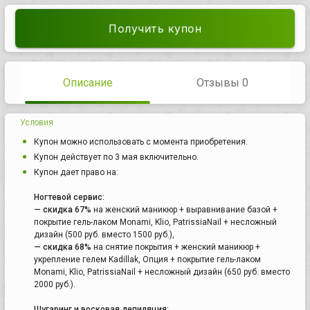
Получить купон
Описание
Отзывы 0
Условия
Купон можно использовать с момента приобретения.
Купон действует по 3 мая включительно.
Купон дает право на:
Ногтевой сервис:
— скидка 67%
на женский маникюр + выравнивание базой +
покрытие гель-лаком Monami, Klio, PatrissiaNail + несложный
дизайн (500 руб. вместо 1500 руб.),
— скидка 68%
на снятие покрытия + женский маникюр +
укрепление гелем Kadillak, Опция + покрытие гель-лаком
Monami, Klio, PatrissiaNail + несложный дизайн (650 руб. вместо
2000 руб.).
Шугаринг и восковая депиляция: