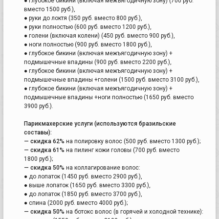
● глубокое бикини (включая межъягодичную зону) (700 руб.
вместо 1500 руб.),
● руки до локтя (350 руб. вместо 800 руб.),
● руки полностью (600 руб. вместо 1200 руб.),
● голени (включая колени) (450 руб. вместо 900 руб.),
● ноги полностью (900 руб. вместо 1800 руб.),
● глубокое бикини (включая межъягодичную зону) +
подмышечные впадины (900 руб. вместо 2200 руб.),
● глубокое бикини (включая межъягодичную зону) +
подмышечные впадины +голени (1500 руб. вместо 3100 руб.),
● глубокое бикини (включая межъягодичную зону) +
подмышечные впадины +ноги полностью (1650 руб. вместо
3900 руб.).
Парикмахерские услуги (используются бразильские
составы):
— скидка 62%
на полировку волос (500 руб. вместо 1300 руб.);
— скидка 61%
на пилинг кожи головы (700 руб. вместо
1800 руб.);
— скидка 50%
на коллагирование волос:
● до лопаток (1450 руб. вместо 2900 руб.),
● выше лопаток (1650 руб. вместо 3300 руб.),
● до лопаток (1850 руб. вместо 3700 руб.),
● спина (2000 руб. вместо 4000 руб.);
— скидка 50%
на ботокс волос (в горячей и холодной технике):