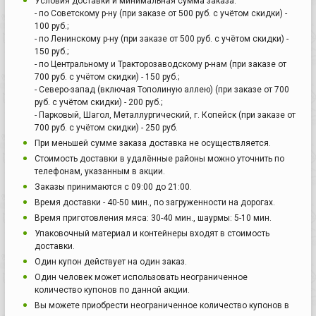
Условия доставки и минимальная сумма заказа:
- по Советскому р-ну (при заказе от 500 руб. с учётом скидки) -
100 руб.;
- по Ленинскому р-ну (при заказе от 500 руб. с учётом скидки) -
150 руб.;
- по Центральному и Тракторозаводскому р-нам (при заказе от
700 руб. с учётом скидки) - 150 руб.;
- Северо-запад (включая Тополиную аллею) (при заказе от 700
руб. с учётом скидки) - 200 руб.;
- Парковый, Шагол, Металлургический, г. Копейск (при заказе от
700 руб. с учётом скидки) - 250 руб.
При меньшей сумме заказа доставка не осуществляется.
Стоимость доставки в удалённые районы можно уточнить по
телефонам, указанным в акции.
Заказы принимаются с 09:00 до 21:00.
Время доставки - 40-50 мин., по загруженности на дорогах.
Время приготовления мяса: 30-40 мин., шаурмы: 5-10 мин.
Упаковочный материал и контейнеры входят в стоимость
доставки.
Один купон действует на один заказ.
Один человек может использовать неограниченное
количество купонов по данной акции.
Вы можете приобрести неограниченное количество купонов в