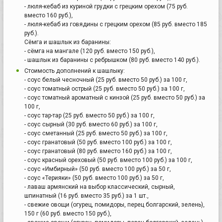
- люля-кебаб из куриной грудки с грецким орехом (75 руб.
вместо 160 руб.),
- люля-кебаб из говядины с грецким орехом (85 руб. вместо 185
руб.).
Сёмга и шашлык из баранины:
- сёмга на мангале (120 руб. вместо 150 руб.),
- шашлык из баранины с ребрышком (80 руб. вместо 140 руб.).
Стоимость дополнений к шашлыку:
- соус белый чесночный (25 руб. вместо 50 руб.) за 100 г,
- соус томатный острый (25 руб. вместо 50 руб.) за 100 г,
- соус томатный ароматный с кинзой (25 руб. вместо 50 руб.) за
100 г,
- соус тар-тар (25 руб. вместо 50 руб.) за 100 г,
- соус сырный (30 руб. вместо 60 руб.) за 100 г,
- соус сметанный (25 руб. вместо 50 руб.) за 100 г,
- соус гранатовый (50 руб. вместо 100 руб.) за 100 г,
- соус гранатовый (80 руб. вместо 160 руб.) за 100 г,
- соус красный ореховый (50 руб. вместо 100 руб.) за 100 г,
- соус «Имбирный» (50 руб. вместо 100 руб.) за 50 г,
- соус «Терияки» (50 руб. вместо 100 руб.) за 50 г,
- лаваш армянский на выбор классический, сырный,
шпинатный (16 руб. вместо 35 руб.) за 1 шт.,
- свежие овощи (огурец, помидоры, перец болгарский, зелень),
150 г (60 руб. вместо 150 руб.),