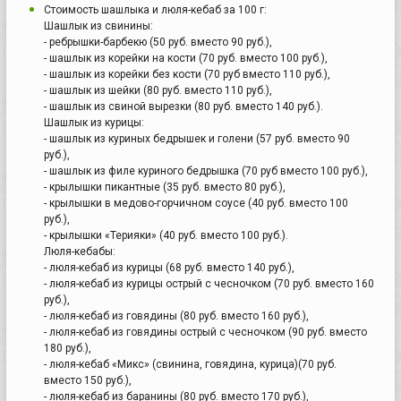
Стоимость шашлыка и люля-кебаб за 100 г:
Шашлык из свинины:
- ребрышки-барбекю (50 руб. вместо 90 руб.),
- шашлык из корейки на кости (70 руб. вместо 100 руб.),
- шашлык из корейки без кости (70 руб вместо 110 руб.),
- шашлык из шейки (80 руб. вместо 110 руб.),
- шашлык из свиной вырезки (80 руб. вместо 140 руб.).
Шашлык из курицы:
- шашлык из куриных бедрышек и голени (57 руб. вместо 90
руб.),
- шашлык из филе куриного бедрышка (70 руб вместо 100 руб.),
- крылышки пикантные (35 руб. вместо 80 руб.),
- крылышки в медово-горчичном соусе (40 руб. вместо 100
руб.),
- крылышки «Терияки» (40 руб. вместо 100 руб.).
Люля-кебабы:
- люля-кебаб из курицы (68 руб. вместо 140 руб.),
- люля-кебаб из курицы острый с чесночком (70 руб. вместо 160
руб.),
- люля-кебаб из говядины (80 руб. вместо 160 руб.),
- люля-кебаб из говядины острый с чесночком (90 руб. вместо
180 руб.),
- люля-кебаб «Микс» (свинина, говядина, курица)(70 руб.
вместо 150 руб.),
- люля-кебаб из баранины (80 руб. вместо 170 руб.),