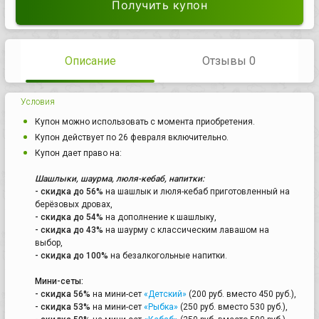
Получить купон
Описание
Отзывы 0
Условия
Купон можно использовать с момента приобретения.
Купон действует по 26 февраля включительно.
Купон дает право на:
Шашлыки, шаурма, люля-кебаб, напитки:
- скидка до 56%
на шашлык и люля-кебаб приготовленный на
берёзовых дровах,
- скидка до 54%
на дополнение к шашлыку,
- скидка до 43%
на шаурму с классическим лавашом на
выбор,
- скидка до 100%
на безалкогольные напитки.
Мини-сеты:
- скидка 56%
на мини-сет
«Детский»
(200 руб. вместо 450 руб.),
- скидка 53%
на мини-сет
«Рыбка»
(250 руб. вместо 530 руб.),