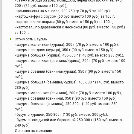
- свежие овощи (огурец, помидоры, перец болгарский, зелень),
200 г (75 руб. вместо 160 руб.),
- шампиньоны на мангале, 200-250 гр.70 руб. за 100 гр.);
- картошка-фри с соусом (60 руб. вместо 100 руб.) за 100 г,
- картофельные шарики (80 руб. вместо 150 руб.) за 100 г,
- картофель по-деревенски с чесноком (80 руб. вместо 150 руб.)
за 100 г.
Стоимость шаурмы:
- шаурма маленькая (курица), 200 г (70 руб. вместо 100 руб.),
- шаурма средняя (курица), 350 г (90 руб. вместо 150 руб.),
- шаурма большая (курица), 450-500 г (140 руб. вместо 230 руб.),
- шаурма маленькая (свинина/курица), 200 г (70 руб. вместо 100
руб.),
- шаурма средняя (свинина/курица), 350 г (90 руб. вместо 150
руб.),
- шаурма большая (свинина/курица), 450-500 г (140 руб. вместо
230 руб.),
- шаурма маленькая (свинина), 200 г (70 руб. вместо 100 руб.),
- шаурма средняя (свинина), 350 г (90 руб. вместо 150 руб.),
- шаурма большая (свинина), 450-500 г (140 руб. вместо 230
руб.),
- бурум с курицей, 250-300 г (130 руб. вместо 200 руб.),
- бурум с говядиной или бараниной 250-300 г (150 руб. вместо
240 руб.).
Доплаты по желанию: