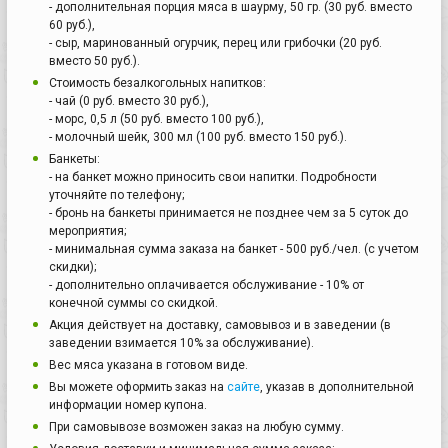
- дополнительная порция мяса в шаурму, 50 гр. (30 руб. вместо
60 руб.),
- сыр, маринованный огурчик, перец или грибочки (20 руб.
вместо 50 руб.).
Стоимость безалкогольных напитков:
- чай (0 руб. вместо 30 руб.),
- морс, 0,5 л (50 руб. вместо 100 руб.),
- молочный шейк, 300 мл (100 руб. вместо 150 руб.).
Банкеты:
- на банкет можно приносить свои напитки. Подробности
уточняйте по телефону;
- бронь на банкеты принимается не позднее чем за 5 суток до
мероприятия;
- минимальная сумма заказа на банкет - 500 руб./чел. (с учетом
скидки);
- дополнительно оплачивается обслуживание - 10% от
конечной суммы со скидкой.
Акция действует на доставку, самовывоз и в заведении (в
заведении взимается 10% за обслуживание).
Вес мяса указана в готовом виде.
Вы можете оформить заказ на
сайте
, указав в дополнительной
информации номер купона.
При самовывозе возможен заказ на любую сумму.