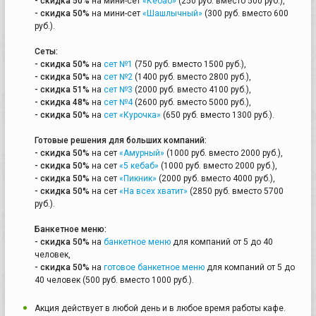
- скидка 50%
на мини-сет
«Кебаб»
(250 руб. вместо 500 руб.),
- скидка 50%
на мини-сет
«Шашлычный»
(300 руб. вместо 600
руб.).
Сеты:
- скидка 50%
на
сет №1
(750 руб. вместо 1500 руб.),
- скидка 50%
на
сет №2
(1400 руб. вместо 2800 руб.),
- скидка 51%
на
сет №3
(2000 руб. вместо 4100 руб.),
- скидка 48%
на
сет №4
(2600 руб. вместо 5000 руб.),
- скидка 50%
на
сет «Курочка»
(650 руб. вместо 1300 руб.).
Готовые решения для больших компаний:
- скидка 50%
на сет
«Амурный»
(1000 руб. вместо 2000 руб.),
- скидка 50%
на сет
«5 кебаб»
(1000 руб. вместо 2000 руб.),
- скидка 50%
на сет
«Пикник»
(2000 руб. вместо 4000 руб.),
- скидка 50%
на сет
«На всех хватит»
(2850 руб. вместо 5700
руб.).
Банкетное меню:
- скидка 50%
на
банкетное меню
для компаний от 5 до 40
человек,
- скидка 50%
на
готовое банкетное меню
для компаний от 5 до
40 человек (500 руб. вместо 1000 руб.).
Акция действует в любой день и в любое время работы кафе.