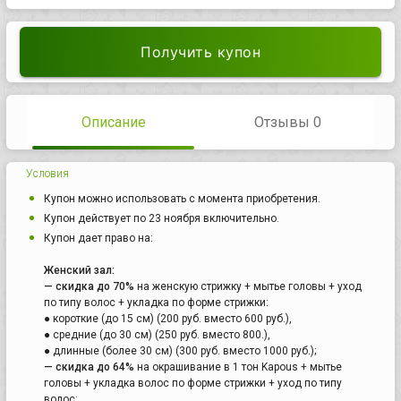
Получить купон
Описание
Отзывы 0
Условия
Купон можно использовать с момента приобретения.
Купон действует по 23 ноября включительно.
Купон дает право на:
Женский зал:
— скидка до 70%
на женскую стрижку + мытье головы + уход
по типу волос + укладка по форме стрижки:
● короткие (до 15 см) (200 руб. вместо 600 руб.),
● средние (до 30 см) (250 руб. вместо 800.),
● длинные (более 30 см) (300 руб. вместо 1000 руб.);
— скидка до 64%
на окрашивание в 1 тон Kapous + мытье
головы + укладка волос по форме стрижки + уход по типу
волос: