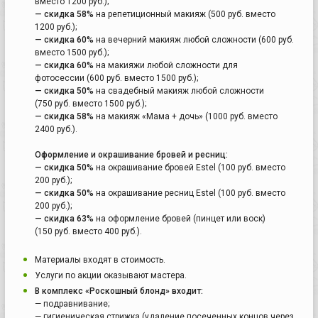
вместо 1200 руб.);
— скидка 58%
на репетиционный макияж (500 руб. вместо
1200 руб.);
— скидка 60%
на вечерний макияж любой сложности (600 руб.
вместо 1500 руб.);
— скидка 60%
на макияжи любой сложности для
фотосессии (600 руб. вместо 1500 руб.);
— скидка 50%
на свадебный макияж любой сложности
(750 руб. вместо 1500 руб.);
— скидка 58%
на макияж «Мама + дочь» (1000 руб. вместо
2400 руб.).
Оформление и окрашивание бровей и ресниц:
— скидка 50%
на окрашивание бровей Estel (100 руб. вместо
200 руб.);
— скидка 50%
на окрашивание ресниц Estel (100 руб. вместо
200 руб.);
— скидка 63%
на оформление бровей (пинцет или воск)
(150 руб. вместо 400 руб.).
Материалы входят в стоимость.
Услуги по акции оказывают мастера.
В комплекс «Роскошный блонд» входит:
— подравнивание;
— гигиеническая стрижка (удаление посеченных концов через