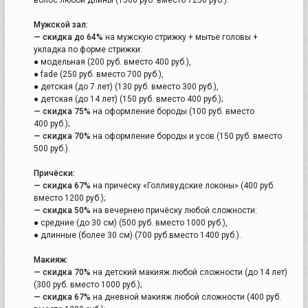
Мужской зал:
— скидка до 64%
на мужскую стрижку + мытье головы +
укладка по форме стрижки:
● модельная (200 руб. вместо 400 руб.),
● fade (250 руб. вместо 700 руб.),
● детская (до 7 лет) (130 руб. вместо 300 руб.),
● детская (до 14 лет) (150 руб. вместо 400 руб.);
— скидка 75%
на оформление бороды (100 руб. вместо
400 руб.);
— скидка 70%
на оформление бороды и усов (150 руб. вместо
500 руб.).
Причёски:
— скидка 67%
на прическу «Голливудские локоны» (400 руб.
вместо 1200 руб.);
— скидка 50%
на вечернею причёску любой сложности:
● средние (до 30 см) (500 руб. вместо 1000 руб.),
● длинные (более 30 см) (700 руб.вместо 1400 руб.).
Макияж:
— скидка 70%
на детский макияж любой сложности (до 14 лет)
(300 руб. вместо 1000 руб.);
— скидка 67%
на дневной макияж любой сложности (400 руб.