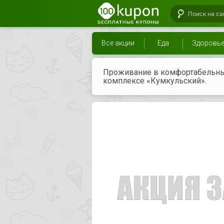
Все акции
Еда
Здоровь
Проживание в комфортабельных
комплексе «Кумкульский».