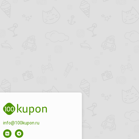
info@100kupon.ru