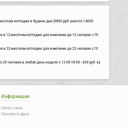
естном коттедже в будние дни (9800 руб. вместо 14000
е в 12-местном коттедже для компании до 12 человек с Пт
я в 22-местном коттедже для компании до 22 человек с Пт
20 человек в любой день недели с 12:00-18:00 - 600 руб. за
Информация
Связь с нами
Пригласить друга