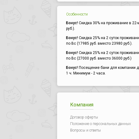
Особенности
Бонус!
Скидка 30% на проживание в 22-м
руб.).
Бонус!
Скидка 25% на 2 суток проживани
по Вс (17985 руб. вместо 23980 руб.).
Бонус!
Скидка 25% на 2 суток проживани
по Вс (27000 руб. вместо 36000 руб.)
Бонус!
Посещение бани для компании до 
1 ч. Минимум - 2 часа.
Компания
Договор оферты
Положение о персональных данных
Вопросы и ответы