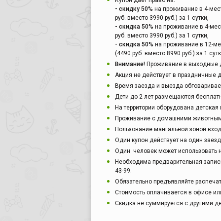
Купон дает право на:
- скидку 50%
на проживание в 4-ме
руб. вместо 3990 руб.) за 1 сутки,
- скидка 50%
на проживание в 4-ме
руб. вместо 3990 руб.) за 1 сутки,
- скидка 50%
на проживание в 12-м
(4490 руб. вместо 8990 руб.) за 1 сутк
Внимание!
Проживание в выходные дн
Акция не действует в праздничные дн
Время заезда и выезда обговаривае
Дети до 2 лет размещаются бесплат
На территории оборудована детская
Проживание с домашними животным
Пользование мангальной зоной вход
Один купон действует на один заез
Один человек может использовать н
Необходима предварительная запись п
43-99.
Обязательно предъявляйте распечат
Стоимость оплачивается в офисе или
Скидка не суммируется с другими 