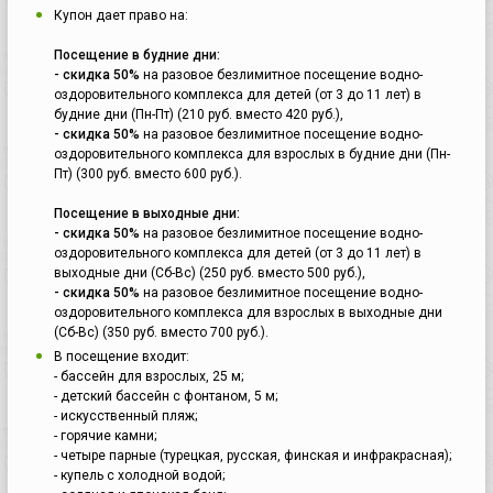
Купон дает право на:
Посещение в будние дни:
- скидка 50%
на разовое безлимитное посещение водно-
оздоровительного комплекса для детей (от 3 до 11 лет) в
будние дни (Пн-Пт) (210 руб. вместо 420 руб.),
- скидка 50%
на разовое безлимитное посещение водно-
оздоровительного комплекса для взрослых в будние дни (Пн-
Пт) (300 руб. вместо 600 руб.).
Посещение в выходные дни:
- скидка 50%
на разовое безлимитное посещение водно-
оздоровительного комплекса для детей (от 3 до 11 лет) в
выходные дни (Сб-Вс) (250 руб. вместо 500 руб.),
- скидка 50%
на разовое безлимитное посещение водно-
оздоровительного комплекса для взрослых в выходные дни
(Сб-Вс) (350 руб. вместо 700 руб.).
В посещение входит:
- бассейн для взрослых, 25 м;
- детский бассейн с фонтаном, 5 м;
- искусственный пляж;
- горячие камни;
- четыре парные (турецкая, русская, финская и инфракрасная);
- купель с холодной водой;