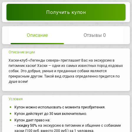
Получить купон
Описание
Отзывы 0
Описание акции
Хаски-клуб «Легенды севера» приглашает Вас на экскурсию в
питомник хаски! Хаски — одни из самых известных пород ездовых
собак. Это добрые, умные и преданные собаки являются
прекрасным другом. Такой вид отдыха определенно придется по
душе всем!
Условия
Купон можно использовать с момента приобретения.
Купон действует до 30 мая включительно.
Купон дает право на:
- скидку 50%
на экскурсию в питомник и общение с собаками
хаски (100 руб. вместо 200 руб.) за 1 человека,