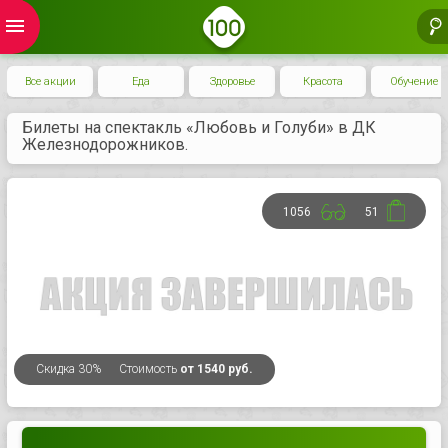
menu
Все акции
Еда
Здоровье
Красота
Обучение
Билеты на спектакль «Любовь и Голуби» в ДК
Железнодорожников.
1056
51
Скидка
30%
Стоимость
от 1540 руб.