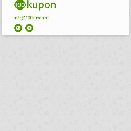
info@100kupon.ru