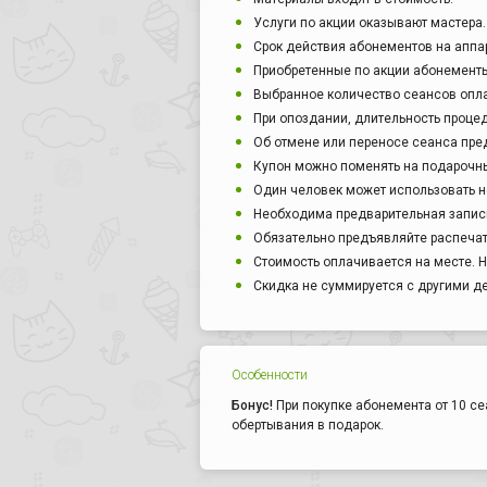
Услуги по акции оказывают мастера.
Срок действия абонементов на аппа
Приобретенные по акции абонементы
Выбранное количество сеансов опл
При опоздании, длительность проце
Об отмене или переносе сеанса пред
Купон можно поменять на подарочны
Один человек может использовать н
Необходима предварительная запись
Обязательно предъявляйте распечат
Стоимость оплачивается на месте. Н
Скидка не суммируется с другими 
Особенности
Бонус!
При покупке абонемента от 10 се
обертывания в подарок.