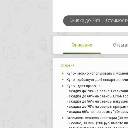
Скидка
до 78%
Стоимост
Описание
Отзыв
Условия
Купон можно использовать с момент
Купон действует до 6 января включи
Купон дает право на:
- скидку до 78%
на сеансы кавитации
- скидка до 60%
на сеансы LPG-масс
- скидка до 56%
на сеансы вакуумно
- скидка до 70%
на сеансы программ
- скидка 66%
на программу "Убираем 
Стоимость сеансов кавитации (30 мин
- 1 сеанс, 30 мин. (200 руб. вместо 80