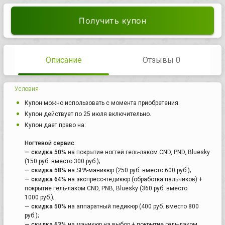
Получить купон
Описание
Отзывы 0
Условия
Купон можно использовать с момента приобретения.
Купон действует по 25 июля включительно.
Купон дает право на:
Ногтевой сервис:
— скидка 50%
на покрытие ногтей гель-лаком CND, PND, Bluesky
(150 руб. вместо 300 руб.);
— скидка 58%
на SPA-маникюр (250 руб. вместо 600 руб.);
— скидка 64%
на экспресс-педикюр (обработка пальчиков) +
покрытие гель-лаком CND, PNB, Bluesky (360 руб. вместо
1000 руб.);
— скидка 50%
на аппаратный педикюр (400 руб. вместо 800
руб.);
— скидка 63%
на маникюр на выбор + покрытие гель-лаком