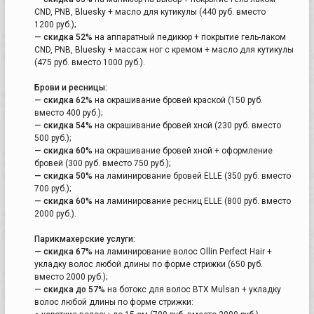
CND, PNB, Bluesky + масло для кутикулы (440 руб. вместо
1200 руб.);
— скидка 52%
на аппаратный педикюр + покрытие гель-лаком
CND, PNB, Bluesky + массаж ног с кремом + масло для кутикулы
(475 руб. вместо 1000 руб.).
Брови и ресницы:
— скидка 62%
на окрашивание бровей краской (150 руб.
вместо 400 руб.);
— скидка 54%
на окрашивание бровей хной (230 руб. вместо
500 руб.);
— скидка 60%
на окрашивание бровей хной + оформление
бровей (300 руб. вместо 750 руб.);
— скидка 50%
на ламинирование бровей ELLE (350 руб. вместо
700 руб.);
— скидка 60%
на ламинирование ресниц ELLE (800 руб. вместо
2000 руб.).
Парикмахерские услуги:
— скидка 67%
на ламинирование волос Ollin Perfect Hair +
укладку волос любой длины по форме стрижки (650 руб.
вместо 2000 руб.);
— скидка до 57%
на ботокс для волос BTX Mulsan + укладку
волос любой длины по форме стрижки: