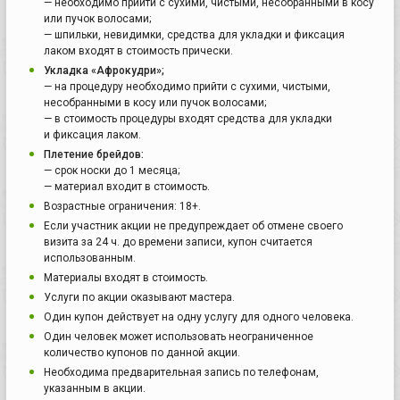
— необходимо прийти с сухими, чистыми, несобранными в косу
или пучок волосами;
— шпильки, невидимки, средства для укладки и фиксация
лаком входят в стоимость прически.
Укладка «Афрокудри»;
— на процедуру необходимо прийти с сухими, чистыми,
несобранными в косу или пучок волосами;
— в стоимость процедуры входят средства для укладки
и фиксация лаком.
Плетение брейдов:
— срок носки до 1 месяца;
— материал входит в стоимость.
Возрастные ограничения: 18+.
Если участник акции не предупреждает об отмене своего
визита за 24 ч. до времени записи, купон считается
использованным.
Материалы входят в стоимость.
Услуги по акции оказывают мастера.
Один купон действует на одну услугу для одного человека.
Один человек может использовать неограниченное
количество купонов по данной акции.
Необходима предварительная запись по телефонам,
указанным в акции.