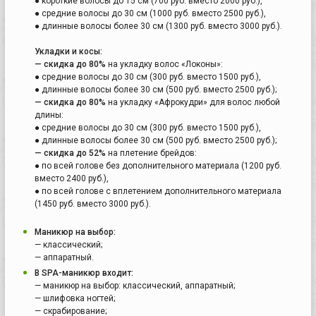
● короткие волосы до 15 см (700 руб. вместо 2000 руб.),
● средние волосы до 30 см (1000 руб. вместо 2500 руб.),
● длинные волосы более 30 см (1300 руб. вместо 3000 руб.).
Укладки и косы:
— скидка до 80%
на укладку волос «Локоны»:
● средние волосы до 30 см (300 руб. вместо 1500 руб.),
● длинные волосы более 30 см (500 руб. вместо 2500 руб.);
— скидка до 80%
на укладку «Афрокудри» для волос любой
длины:
● средние волосы до 30 см (300 руб. вместо 1500 руб.),
● длинные волосы более 30 см (500 руб. вместо 2500 руб.);
— скидка до 52%
на плетение брейдов:
● по всей голове без дополнительного материала (1200 руб.
вместо 2400 руб.),
● по всей голове с вплетением дополнительного материала
(1450 руб. вместо 3000 руб.).
Маникюр на выбор:
— классический;
— аппаратный.
В SPA-маникюр входит:
— маникюр на выбор: классический, аппаратный;
— шлифовка ногтей;
— скрабирование;