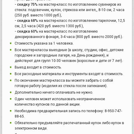
- скидку 75%
на мастер-класс по изготовлению сувениров из
стекла: подсвечник, кулон, стрекоза или ангел,, 8-10 см, 2 часа
(250 руб. вместо 1000 руб.),
- скидка 68%
на мастер-класс по изготовлению тарелочки, 12,5
см, 2,5 часа (420 руб. вместо 1300 руб.),
- скидка 60%
на мастер-класс по изготовлению
декорированного фонаря, 3-4 часа (800 руб. вместо 2000 руб.).
Стоимость указана за 1 человека.
Все мастер-классы выездные (в школу, студию, офис, детские
городские и загородные лагеря, на День рождения), и
действуют для групп 10-30 человек (взрослые и дети от 7 лет).
Выезд входит в стоимость.
Все расходные материалы и инструменты входят в стоимость.
По окончании мастер-класса вы можете забрать с собой
готовую работу (изделия из стекла после запекания).
Дополнительно ничего оплачивать не нужно.
Один человек может использовать неограниченное
количество купонов по данной акции.
Необходима предварительная запись по телефону: 8-950-747-
88-65.
Обязательно предъявляйте распечатанный купон либо купон в
электронном виде.