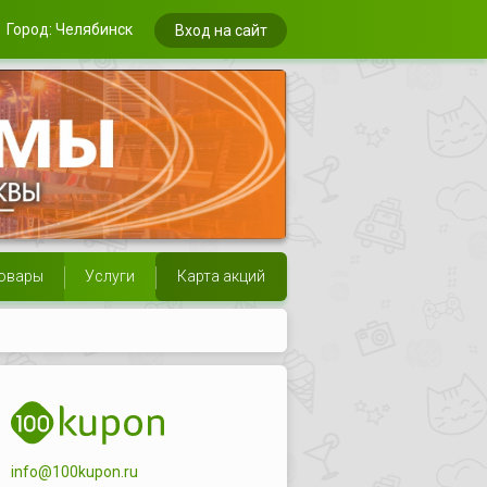
Город: Челябинск
Вход на сайт
овары
Услуги
Карта акций
info@100kupon.ru