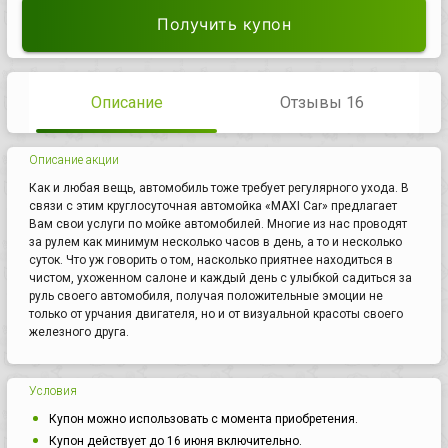
Получить купон
Описание
Отзывы 16
Описание акции
Как и любая вещь, автомобиль тоже требует регулярного ухода. В
связи с этим круглосуточная автомойка «MAXI Car» предлагает
Вам свои услуги по мойке автомобилей. Многие из нас проводят
за рулем как минимум несколько часов в день, а то и несколько
суток. Что уж говорить о том, насколько приятнее находиться в
чистом, ухоженном салоне и каждый день с улыбкой садиться за
руль своего автомобиля, получая положительные эмоции не
только от урчания двигателя, но и от визуальной красоты своего
железного друга.
Условия
Купон можно использовать с момента приобретения.
Купон действует до 16 июня включительно.