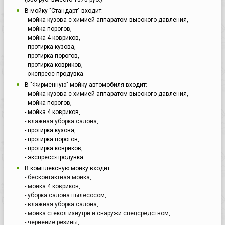
В мойку "Стандарт" входит:
- мойка кузова с химией аппаратом высокого давления,
- мойка порогов,
- мойка 4 ковриков,
- протирка кузова,
- протирка порогов,
- протирка ковриков,
- экспресс-продувка.
В "
Фирменн
ую
"
мойку автомобиля входит:
- мойка кузова с химией аппаратом высокого давления,
- мойка порогов,
- мойка 4 ковриков,
- влажная уборка салона,
- протирка кузова,
- протирка порогов,
- протирка ковриков,
- экспресс-продувка.
В комплексную мойку входит:
- бесконтактная мойка,
- мойка 4 ковриков,
- уборка салона пылесосом,
- влажная уборка салона,
- мойка стекол изнутри и снаружи спецсредством,
- чернение резины,