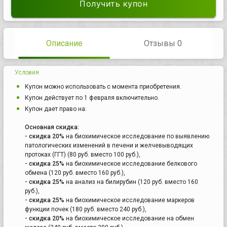
Получить купон
Описание
Отзывы 0
Условия
Купон можно использовать с момента приобретения.
Купон действует по 1 февраля включительно.
Купон дает право на:
Основная скидка:
- скидка 20%
на биохимическое исследование по выявлению
патологических изменений в печени и желчевыводящих
протоках (ГГТ) (80 руб. вместо 100 руб.),
- скидка 25%
на биохимическое исследование белкового
обмена (120 руб. вместо 160 руб.),
- скидка 25%
на анализ на билирубин (120 руб. вместо 160
руб.),
- скидка 25%
на биохимическое исследование маркеров
функции почек (180 руб. вместо 240 руб.),
- скидка 20%
на биохимическое исследование на обмен