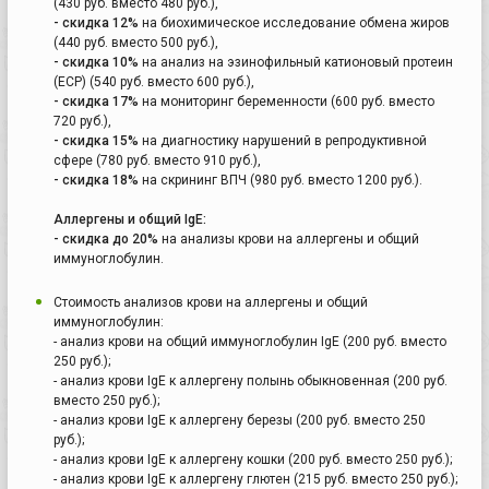
(430 руб. вместо 480 руб.),
- скидка 12%
на биохимическое исследование обмена жиров
(440 руб. вместо 500 руб.),
- скидка 10%
на анализ на эзинофильный катионовый протеин
(ЕСР) (540 руб. вместо 600 руб.),
- скидка 17%
на мониторинг беременности (600 руб. вместо
720 руб.),
- скидка 15%
на диагностику нарушений в репродуктивной
сфере (780 руб. вместо 910 руб.),
- скидка 18%
на скрининг ВПЧ (980 руб. вместо 1200 руб.).
Аллергены и общий IgE:
- скидка до 20%
на анализы крови на аллергены и общий
иммуноглобулин.
Стоимость анализов крови на аллергены и общий
иммуноглобулин:
- анализ крови на общий иммуноглобулин IgE (200 руб. вместо
250 руб.);
- анализ крови IgE к аллергену полынь обыкновенная (200 руб.
вместо 250 руб.);
- анализ крови IgE к аллергену березы (200 руб. вместо 250
руб.);
- анализ крови IgE к аллергену кошки (200 руб. вместо 250 руб.);
- анализ крови IgE к аллергену глютен (215 руб. вместо 250 руб.);