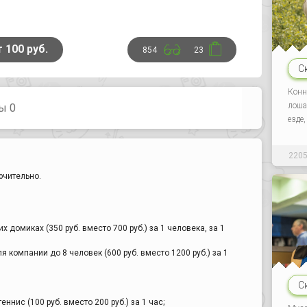
т 100 руб.
854
23
С
Конн
лоша
ы 0
езде
220
ючительно.
 домиках (350 руб. вместо 700 руб.) за 1 человека, за 1
 компании до 8 человек (600 руб. вместо 1200 руб.) за 1
С
еннис (100 руб. вместо 200 руб.) за 1 час;