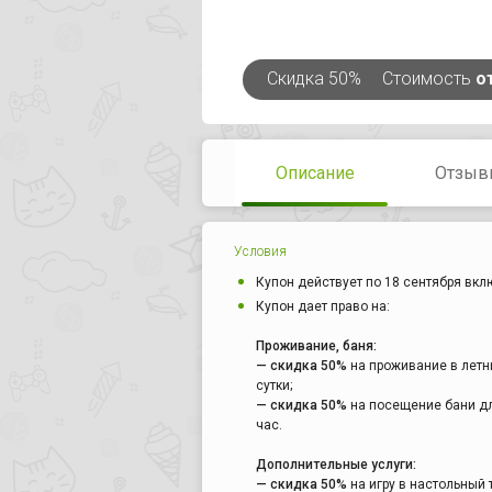
Скидка
50%
Стоимость
о
Описание
Отзыв
Условия
Купон действует по 18 сентября вкл
Купон дает право на:
Проживание, баня:
— скидка 50%
на проживание в летних
сутки;
— скидка 50%
на посещение бани для
час.
Дополнительные услуги:
— скидка 50%
на игру в настольный т