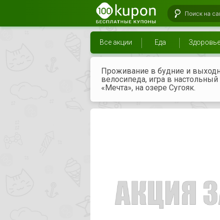
Все акции
Еда
Здоровь
Проживание в будние и выходны
велосипеда, игра в настольный 
«Мечта», на озере Сугояк.