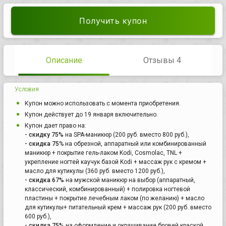
Получить купон
Описание
Отзывы 4
Условия
Купон можно использовать с момента приобретения.
Купон действует до 19 января включительно.
Купон дает право на:
- скидку 75%
на SPA-маникюр (200 руб. вместо 800 руб.),
- скидка 75
% на обрезной, аппаратный или комбинированный
маникюр + покрытие гель-лаком Kodi, Cosmolac, TNL +
укрепление ногтей каучук базой Kodi + массаж рук с кремом +
масло для кутикулы (360 руб. вместо 1200 руб.),
- скидка 67%
на мужской маникюр на выбор (аппаратный,
классический, комбинированный) + полировка ногтевой
пластины + покрытие лечебным лаком (по желанию) + масло
для кутикулы+ питательный крем + массаж рук (200 руб. вместо
600 руб.),
- скидка 75%
на оформление и окрашивание бровей краской