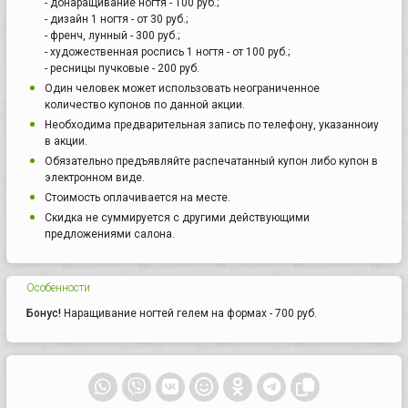
- донаращивание ногтя - 100 руб.;
- дизайн 1 ногтя - от 30 руб.;
- френч, лунный - 300 руб.;
- художественная роспись 1 ногтя - от 100 руб.;
- ресницы пучковые - 200 руб.
Один человек может использовать неограниченное
количество купонов по данной акции.
Необходима предварительная запись по телефону, указанноиу
в акции.
Обязательно предъявляйте распечатанный купон либо купон в
электронном виде.
Стоимость оплачивается на месте.
Скидка не суммируется с другими действующими
предложениями салона.
Особенности
Бонус!
Наращивание ногтей гелем на формах - 700 руб.