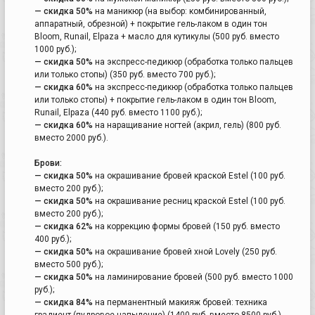
— скидка 50%
на маникюр (на выбор: комбинированный,
аппаратный, обрезной) + покрытие гель-лаком в один тон
Bloom, Runail, Elpaza + масло для кутикулы (500 руб. вместо
1000 руб.);
— скидка 50%
на экспресс-педикюр (обработка только пальцев
или только стопы) (350 руб. вместо 700 руб.);
— скидка 60%
на экспресс-педикюр (обработка только пальцев
или только стопы) + покрытие гель-лаком в один тон Bloom,
Runail, Elpaza (440 руб. вместо 1100 руб.);
— скидка 60%
на наращивание ногтей (акрил, гель) (800 руб.
вместо 2000 руб.).
Брови:
— скидка 50%
на окрашивание бровей краской Estel (100 руб.
вместо 200 руб.);
— скидка 50%
на окрашивание ресниц краской Estel (100 руб.
вместо 200 руб.);
— скидка 62%
на коррекцию формы бровей (150 руб. вместо
400 руб.);
— скидка 50%
на окрашивание бровей хной Lovely (250 руб.
вместо 500 руб.);
— скидка 50%
на ламинирование бровей (500 руб. вместо 1000
руб.);
— скидка 84%
на перманентный макияж бровей: техника
градиент (пудровое напыление) (1400 руб. вместо 8500 руб.).