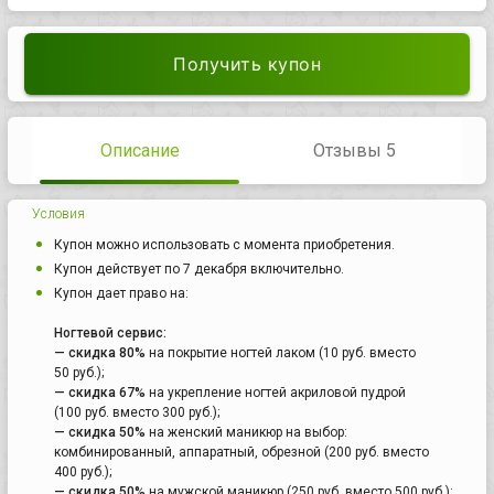
Получить купон
Описание
Отзывы 5
Условия
Купон можно использовать с момента приобретения.
Купон действует по 7 декабря включительно.
Купон дает право на:
Ногтевой сервис:
— скидка 80%
на покрытие ногтей лаком (10 руб. вместо
50 руб.);
— скидка 67%
на укрепление ногтей акриловой пудрой
(100 руб. вместо 300 руб.);
— скидка 50%
на женский маникюр на выбор:
комбинированный, аппаратный, обрезной (200 руб. вместо
400 руб.);
— скидка 50%
на мужской маникюр (250 руб. вместо 500 руб.);