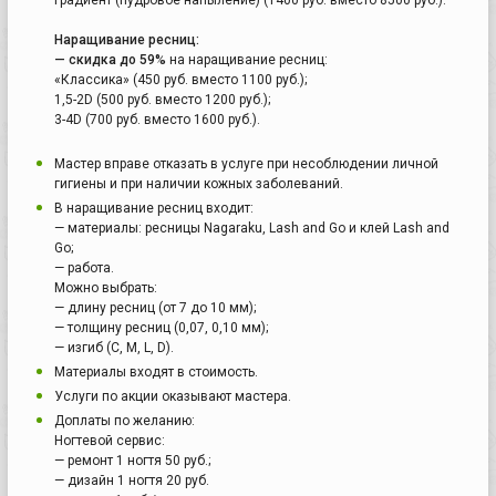
Наращивание ресниц:
— скидка до 59%
на наращивание ресниц:
«Классика» (450 руб. вместо 1100 руб.);
1,5-2D (500 руб. вместо 1200 руб.);
3-4D (700 руб. вместо 1600 руб.).
Мастер вправе отказать в услуге при несоблюдении личной
гигиены и при наличии кожных заболеваний.
В наращивание ресниц входит:
— материалы: ресницы Nagaraku, Lash and Go и клей Lash and
Go;
— работа.
Можно выбрать:
— длину ресниц (от 7 до 10 мм);
— толщину ресниц (0,07, 0,10 мм);
— изгиб (C, М, L, D).
Материалы входят в стоимость.
Услуги по акции оказывают мастера.
Доплаты по желанию:
Ногтевой сервис:
— ремонт 1 ногтя 50 руб.;
— дизайн 1 ногтя 20 руб.