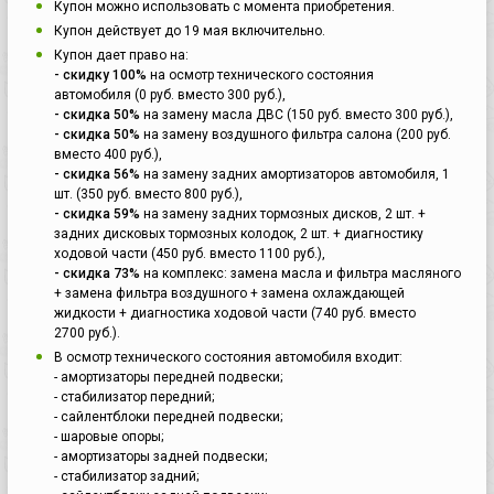
Купон можно использовать с момента приобретения.
Купон действует до 19 мая включительно.
Купон дает право на:
- скидку 100%
на осмотр технического состояния
автомобиля (0 руб. вместо 300 руб.),
- скидка 50%
на замену масла ДВС (150 руб. вместо 300 руб.),
- скидка 50%
на замену воздушного фильтра салона (200 руб.
вместо 400 руб.),
- скидка 56%
на замену задних амортизаторов автомобиля, 1
шт. (350 руб. вместо 800 руб.),
- скидка 59%
на замену задних тормозных дисков, 2 шт. +
задних дисковых тормозных колодок, 2 шт. + диагностику
ходовой части (450 руб. вместо 1100 руб.),
- скидка 73%
на комплекс: замена масла и фильтра масляного
+ замена фильтра воздушного + замена охлаждающей
жидкости + диагностика ходовой части (740 руб. вместо
2700 руб.).
В осмотр технического состояния автомобиля входит:
- амортизаторы передней подвески;
- стабилизатор передний;
- сайлентблоки передней подвески;
- шаровые опоры;
- амортизаторы задней подвески;
- стабилизатор задний;