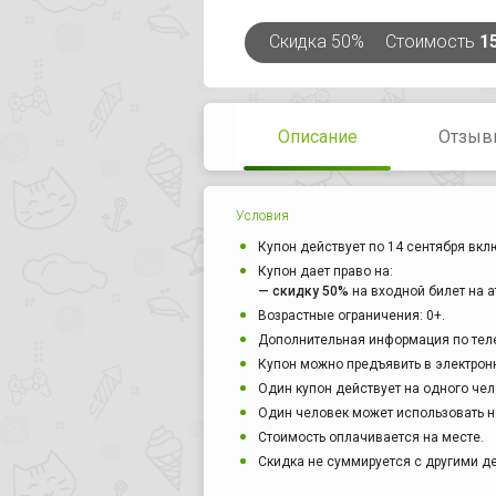
Скидка
50%
Стоимость
1
Описание
Отзыв
Условия
Купон действует по 14 сентября вкл
Купон дает право на:
— скидку 50%
на входной билет на а
Возрастные ограничения: 0+.
Дополнительная информация по тел
Купон можно предъявить в электрон
Один купон действует на одного чел
Один человек может использовать н
Стоимость оплачивается на месте.
Скидка не суммируется с другими 