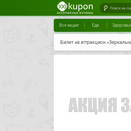
Все акции
Еда
Здоровь
Билет на аттракцион «Зеркальн