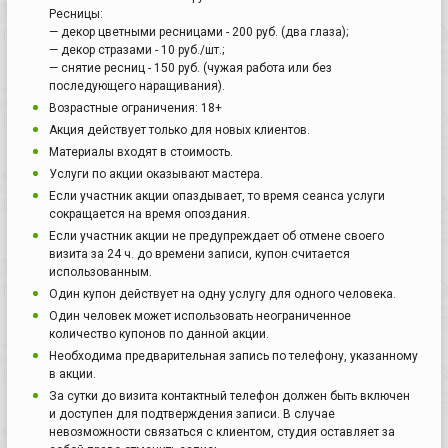
Ресницы:
— декор цветными ресницами - 200 руб. (два глаза);
— декор стразами - 10 руб./шт.;
— снятие ресниц - 150 руб. (чужая работа или без
последующего наращивания).
Возрастные ограничения: 18+
Акция действует только для новых клиентов.
Материалы входят в стоимость.
Услуги по акции оказывают мастера.
Если участник акции опаздывает, то время сеанса услуги
сокращается на время опоздания.
Если участник акции не предупреждает об отмене своего
визита за 24 ч. до времени записи, купон считается
использованным.
Один купон действует на одну услугу для одного человека.
Один человек может использовать неограниченное
количество купонов по данной акции.
Необходима предварительная запись по телефону, указанному
в акции.
За сутки до визита контактный телефон должен быть включен
и доступен для подтверждения записи. В случае
невозможности связаться с клиентом, студия оставляет за