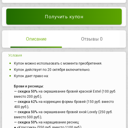
Получить купон
Описание
Отзывы 0
Условия
Купон можно использовать с момента приобретения.
Купон действует по 20 октября включительно.
Купон дает право на:
Брови и ресницы:
— скидка 50%
на окрашивание бровей краской Estel (100 руб.
вместо 200 руб.);
— скидка 62%
на коррекцию формы бровей (150 руб. вместо
400 руб.);
— скидка 50%
на окрашивание бровей хной Lovely (250 руб.
вместо 500 руб.);
— скидка 50%
на наращивание ресниц:
● «Классика» (550 руб. вместо 1100 руб.),