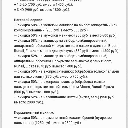
● 1.5-2D (700 руб. вместо 1400 руб.),
● 3-4D (900 руб. вместо 1800 руб.).
Ногтевой сервис:
— скидка 50%
на женский маникюр на выбор: аппаратный или
комбинированный (250 руб. вместо 500 руб.);
— скидка 50%
на мужской маникюр (300 руб. вместо 600 руб.);
— скидка 58%
на маникюр на выбор: комбинированный,
аппаратный, обрезной + покрытие гель-лаком в один тон Bloom,
Runail, Elpaza + масло для кутикулы (550 руб. вместо 1300 руб.);
— скидка 52%
на маникюр на выбор: комбинированный,
аппаратный, обрезной + покрытие гель-лаком френч Bloom,
Runail, Elpaza (670 руб. вместо 1400 руб.);
— скидка 50%
на экспресс-педикюр (обработка только пальцев
или только стопы) (375 руб. вместо 750 руб.);
— скидка 50%
на экспресс-педикюр (обработка только
пальцев) + покрытие ногтей гель-лаком Bloom, Runail, Elpaza
(500 руб. вместо 1000 руб.);
— скидка 52%
на наращивание ногтей (акрил, гель) (950 руб.
вместо 2000 руб.).
Перманентный макияж:
— скидка 50%
на перманентный макияж бровей (пудровое
напыление) (1250 руб. вместо 2500 руб.).