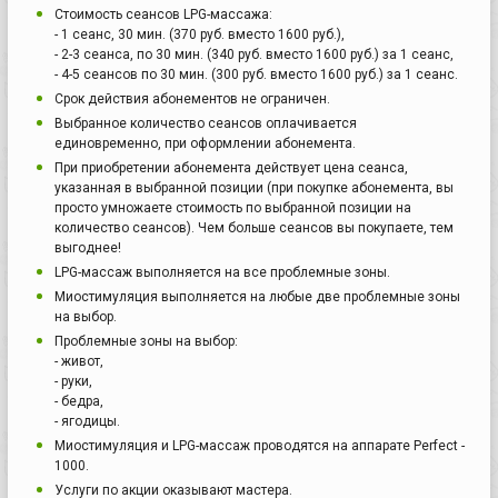
Стоимость сеансов LPG-массажа:
- 1 сеанс, 30 мин. (370 руб. вместо 1600 руб.),
- 2-3 сеанса, по 30 мин. (340 руб. вместо 1600 руб.) за 1 сеанс,
- 4-5 сеансов по 30 мин. (300 руб. вместо 1600 руб.) за 1 сеанс.
Срок действия абонементов не ограничен.
Выбранное количество сеансов оплачивается
единовременно, при оформлении абонемента.
При приобретении абонемента действует цена сеанса,
указанная в выбранной позиции (при покупке абонемента, вы
просто умножаете стоимость по выбранной позиции на
количество сеансов). Чем больше сеансов вы покупаете, тем
выгоднее!
LPG-массаж выполняется на все проблемные зоны.
Миостимуляция выполняется на любые две проблемные зоны
на выбор.
Проблемные зоны на выбор:
- живот,
- руки,
- бедра,
- ягодицы.
Миостимуляция и LPG-массаж проводятся на аппарате Perfect -
1000.
Услуги по акции оказывают мастера.