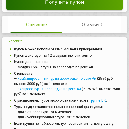
Получить купон
Описание
Отзывы 0
Условия
Купон можно использовать с момента приобретения.
Купон действует по 12 февраля включительно.
Купон дает право на:
— скидку 15%
на туры на аэролодке по реке Ай.
Стоимость:
—
комбинированный тур на аэролодке по реке Ай
(2550 руб.
вместо 3000 руб.) за 1 человека,
—
экспресс-тур на аэролодке по реке Ай
(2125 руб. вместо 2500
руб.) за 1 человека.
С расписанием туров можно ознакомиться в
группе ВК
.
Туры осуществляются только после набора группы:
— для экспресс-тура - от 6 человек;
— для комбинированного тура - от 12 человек.
Если группа не набирается, тур переносится на другую дату.