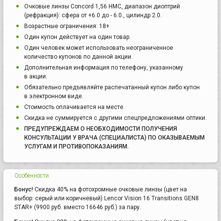
Очковые линзы Concord 1,56 НМС, диапазон диоптрий
(рефракция): сфера от +6.0 до - 6.0., цилиндр 2.0.
Возрастные ограничения: 18+
Один купон действует на один товар.
Один человек может использовать неограниченное
количество купонов по данной акции.
Дополнительная информация по телефону, указанному
в акции.
Обязательно предъявляйте распечатанный купон либо купон
в электронном виде.
Стоимость оплачивается на месте.
Скидка не суммируется с другими спецпредложениями оптики.
ПРЕДУПРЕЖДАЕМ О НЕОБХОДИМОСТИ ПОЛУЧЕНИЯ
КОНСУЛЬТАЦИИ У ВРАЧА (СПЕЦИАЛИСТА) ПО ОКАЗЫВАЕМЫМ
УСЛУГАМ И ПРОТИВОПОКАЗАНИЯМ.
Особенности
Бонус!
Скидка 40% на фотохромные очковые линзы (цвет на
выбор: серый или коричневый) Lencor Vision 16 Transitions GEN8
STAR+ (9900 руб. вместо 16646 руб.) за пару.