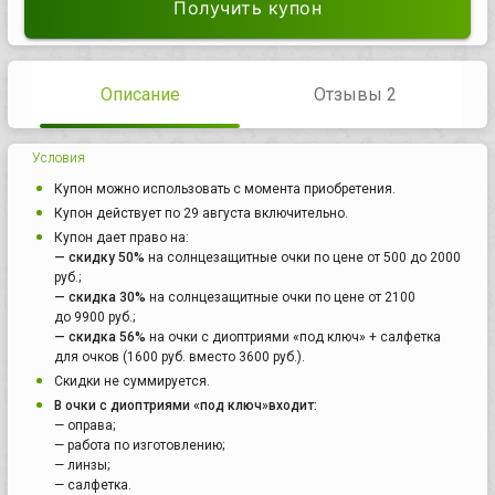
Получить купон
Описание
Отзывы 2
Условия
Купон можно использовать с момента приобретения.
Купон действует по 29 августа включительно.
Купон дает право на:
— скидку 50%
на солнцезащитные очки по цене от 500 до 2000
руб.;
— скидка 30%
на солнцезащитные очки по цене от 2100
до 9900 руб.;
— скидка 56%
на очки с диоптриями «под ключ» + салфетка
для очков (1600 руб. вместо 3600 руб.).
Скидки не суммируется.
В очки с диоптриями «под ключ»входит:
— оправа;
— работа по изготовлению;
— линзы;
— салфетка.