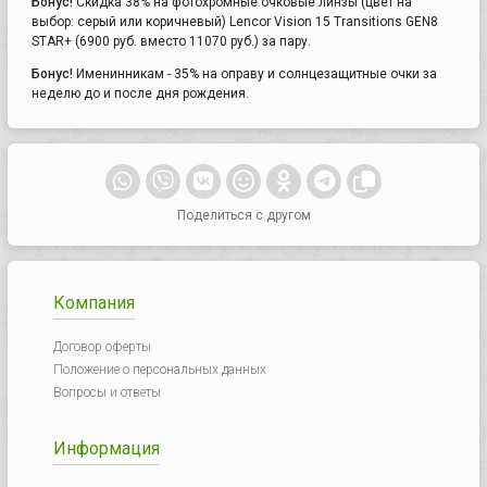
Бонус!
Скидка 38% на фотохромные очковые линзы (цвет на
выбор: серый или коричневый) Lencor Vision 15 Transitions GEN8
STAR+ (6900 руб. вместо 11070 руб.) за пару.
Бонус!
Именинникам - 35% на оправу и солнцезащитные очки за
неделю до и после дня рождения.
Поделиться с другом
Компания
Договор оферты
Положение о персональных данных
Вопросы и ответы
Информация