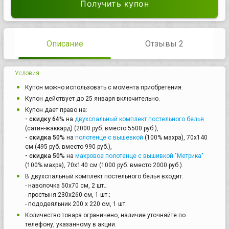
Получить купон
Описание
Отзывы 2
Условия
Купон можно использовать с момента приобретения.
Купон действует до 25 января включительно.
Купон дает право на:
- скидку 64%
на
двухспальный комплект постельного белья
(сатин-жаккард) (2000 руб. вместо 5500 руб.),
- скидка 50%
на
полотенце с вышевкой
(100% махра), 70x140
см (495 руб. вместо 990 руб.),
- скидка 50%
на
махровое полотенце с вышивкой "Метрика"
(100% махра), 70х140 см (1000 руб. вместо 2000 руб.).
В двухспальный комплект постельного белья входит:
- наволочка 50х70 см, 2 шт.;
- простыня 230х260 см, 1 шт.;
- пододеяльник 200 х 220 см, 1 шт.
Количество товара ограничено, наличие уточняйте по
телефону, указанному в акции.