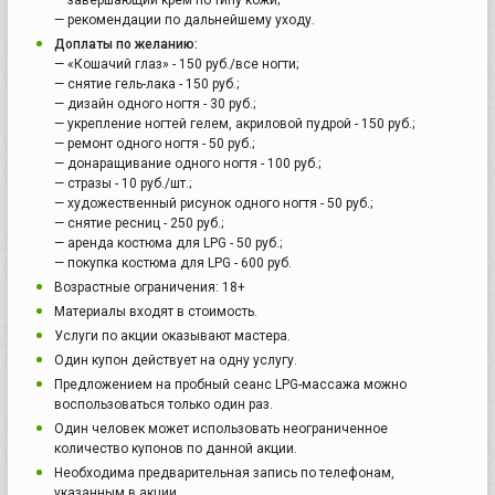
— рекомендации по дальнейшему уходу.
Доплаты по желанию:
— «Кошачий глаз» - 150 руб./все ногти;
— снятие гель-лака - 150 руб.;
— дизайн одного ногтя - 30 руб.;
— укрепление ногтей гелем, акриловой пудрой - 150 руб.;
— ремонт одного ногтя - 50 руб.;
— донаращивание одного ногтя - 100 руб.;
— стразы - 10 руб./шт.;
— художественный рисунок одного ногтя - 50 руб.;
— снятие ресниц - 250 руб.;
— аренда костюма для LPG - 50 руб.;
— покупка костюма для LPG - 600 руб.
Возрастные ограничения: 18+
Материалы входят в стоимость.
Услуги по акции оказывают мастера.
Один купон действует на одну услугу.
Предложением на пробный сеанс LPG-массажа можно
воспользоваться только один раз.
Один человек может использовать неограниченное
количество купонов по данной акции.
Необходима предварительная запись по телефонам,
указанным в акции.