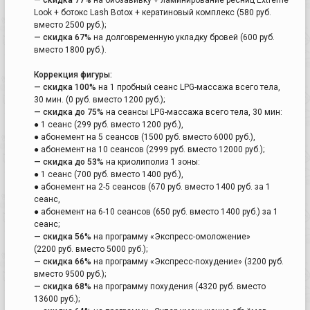
Look + ботокс Lash Botox + кератиновый комплекс (580 руб.
вместо 2500 руб.);
— скидка 67%
на долговременную укладку бровей (600 руб.
вместо 1800 руб.).
Коррекция фигуры:
— скидка 100%
на 1 пробный сеанс LPG-массажа всего тела,
30 мин. (0 руб. вместо 1200 руб.);
— скидка до 75%
на сеансы LPG-массажа всего тела, 30 мин:
● 1 сеанс (299 руб. вместо 1200 руб.),
● абонемент на 5 сеансов (1500 руб. вместо 6000 руб.),
● абонемент на 10 сеансов (2999 руб. вместо 12000 руб.);
— скидка до 53%
на криолиполиз 1 зоны:
● 1 сеанс (700 руб. вместо 1400 руб.),
● абонемент на 2-5 сеансов (670 руб. вместо 1400 руб. за 1
сеанс,
● абонемент на 6-10 сеансов (650 руб. вместо 1400 руб.) за 1
сеанс;
— скидка 56%
на программу «Экспресс-омоложение»
(2200 руб. вместо 5000 руб.);
— скидка 66%
на программу «Экспресс-похудение» (3200 руб.
вместо 9500 руб.);
— скидка 68%
на программу похудения (4320 руб. вместо
13600 руб.);