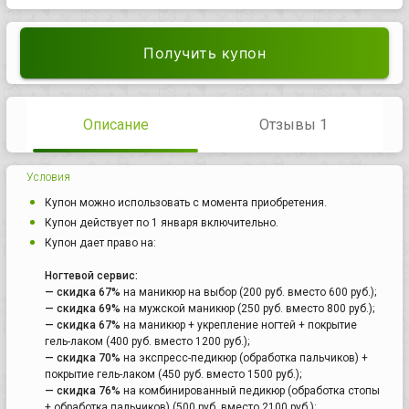
Получить купон
Описание
Отзывы 1
Условия
Купон можно использовать с момента приобретения.
Купон действует по 1 января включительно.
Купон дает право на:
Ногтевой сервис:
— скидка 67%
на маникюр на выбор (200 руб. вместо 600 руб.);
— скидка 69%
на мужской маникюр (250 руб. вместо 800 руб.);
— скидка 67%
на маникюр + укрепление ногтей + покрытие
гель-лаком (400 руб. вместо 1200 руб.);
— скидка 70%
на экспресс-педикюр (обработка пальчиков) +
покрытие гель-лаком (450 руб. вместо 1500 руб.);
— скидка 76%
на комбинированный педикюр (обработка стопы
+ обработка пальчиков) (500 руб. вместо 2100 руб.);