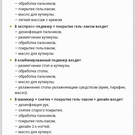
— обработка пальчиков;
— покрытие гель-лаком;
— масло для кутикулы;
— легкий массаж с кремом.
В экспресс-педикюр + покрытие гель-лаком входит:
— дезинфекция пальчиков;
— размягчение кутикулы;
— обработка пальчиков;
— покрытие гель-лаком;
— масло для кутикулы.
В комбинированный педикюр входит:
— размягчение стоп и кутикулы;
— обработка стопы;
— обработка пальчиков;
— масло для кутикулы;
— увлажнение стопы увлажняющим средством (крем, парафин,
масло).
В маникюр + снятие + покрытие гель-лаком + дизайн входит:
— дезинфекция рук;
— снятие старого покрытия;
— обработка пальчиков;
— покрытие гель-лаком;
— дизайн 2-х ногтей;
— масло для кутикул;