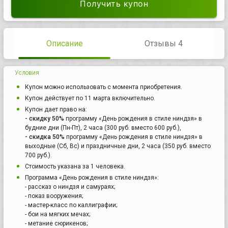
Получить купон
Описание
Отзывы 4
Условия
Купон можно использовать с момента приобретения.
Купон действует по 11 марта включительно.
Купон дает право на:
- скидку 50%
программу «День рождения в стиле ниндзя» в
будние дни (Пн-Пт), 2 часа (300 руб. вместо 600 руб.),
- скидка 50%
программу «День рождения в стиле ниндзя» в
выходные (Сб, Вс) и праздничные дни, 2 часа (350 руб. вместо
700 руб.).
Стоимость указана за 1 человека.
Программа «День рождения в стиле ниндзя»:
- рассказ о ниндзя и самураях;
- показ вооружения;
- мастер-класс по каллиграфии;
- бои на мягких мечах;
- метание сюрикенов;