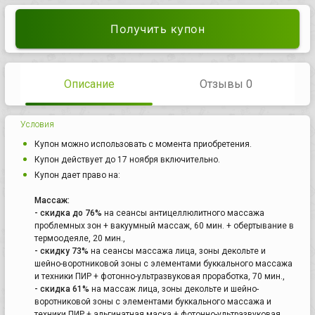
Получить купон
Описание
Отзывы 0
Условия
Купон можно использовать с момента приобретения.
Купон действует до 17 ноября включительно.
Купон дает право на:
Массаж:
- скидка до 76%
на сеансы антицеллюлитного массажа
проблемных зон + вакуумный массаж, 60 мин. + обертывание в
термоодеяле, 20 мин.,
- скидку 73%
на сеансы массажа лица, зоны декольте и
шейно-воротниковой зоны с элементами буккального массажа
и техники ПИР + фотонно-ультразвуковая проработка, 70 мин.,
- скидка 61%
на массаж лица, зоны декольте и шейно-
воротниковой зоны с элементами буккального массажа и
техники ПИР + альгинатная маска + фотонно-ультразвуковая