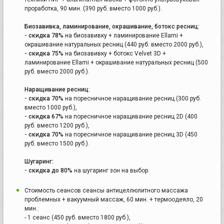
проработка, 90 мин. (390 руб. вместо 1000 руб.).
Биозавивка, ламинирование, окрашивание, ботокс ресниц:
- скидка 78%
на биозавивку + ламинирование Ellami +
окрашивание натуральных ресниц (440 руб. вместо 2000 руб.),
- скидка 75%
на биозавивку + ботокс Velvet 3D +
ламинирование Ellami + окрашивание натуральных ресниц (500
руб. вместо 2000 руб.).
Наращивание ресниц:
- скидка 70%
на поресничное наращивание ресниц (300 руб.
вместо 1000 руб.),
- скидка 67%
на поресничное наращивание ресниц 2D (400
руб. вместо 1200 руб.),
- скидка 70%
на поресничное наращивание ресниц 3D (450
руб. вместо 1500 руб.).
Шугаринг:
- скидка до 80%
на шугаринг зон на выбор.
Стоимость сеансов сеансы антицеллюлитного массажа
проблемных + вакуумный массаж, 60 мин. + термоодеяло, 20
мин.:
- 1 сеанс (450 руб. вместо 1800 руб.),