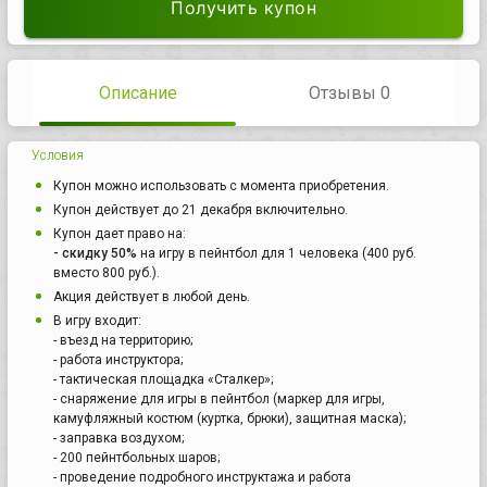
Получить купон
Описание
Отзывы 0
Условия
Купон можно использовать с момента приобретения.
Купон действует до 21 декабря включительно.
Купон дает право на:
- скидку 50%
на игру в пейнтбол для 1 человека (400 руб.
вместо 800 руб.).
Акция действует в любой день.
В игру входит:
- въезд на территорию;
- работа инструктора;
- тактическая площадка «Сталкер»;
- снаряжение для игры в пейнтбол (маркер для игры,
камуфляжный костюм (куртка, брюки), защитная маска);
- заправка воздухом;
- 200 пейнтбольных шаров;
- проведение подробного инструктажа и работа