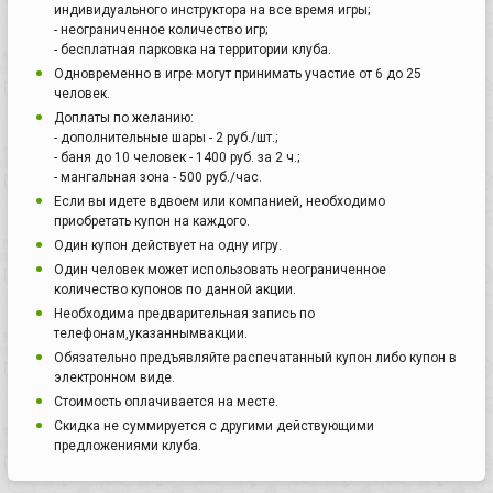
индивидуального инструктора на все время игры;
- неограниченное количество игр;
- бесплатная парковка на территории клуба.
Одновременно в игре могут принимать участие от 6 до 25
человек.
Доплаты по желанию:
- дополнительные шары - 2 руб./шт.;
- баня до 10 человек - 1400 руб. за 2 ч.;
- мангальная зона - 500 руб./час.
Если вы идете вдвоем или компанией, необходимо
приобретать купон на каждого.
Один купон действует на одну игру.
Один человек может использовать неограниченное
количество купонов по данной акции.
Необходима предварительная запись по
телефонам,указаннымвакции.
Обязательно предъявляйте распечатанный купон либо купон в
электронном виде.
Стоимость оплачивается на месте.
Скидка не суммируется с другими действующими
предложениями клуба.