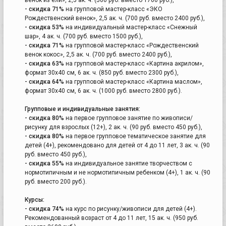
- скидка 71%
на групповой мастер-класс «ЭКО
Рождественский венок», 2,5 ак. ч. (700 руб. вместо 2400 руб.),
- скидка 53%
на индивидуальный мастер-класс «Снежный
шар», 4 ак. ч. (700 руб. вместо 1500 руб.),
- скидка 71%
на групповой мастер-класс «Рождественский
венок кокос», 2,5 ак. ч. (700 руб. вместо 2400 руб.),
- скидка 63%
на групповой мастер-класс «Картина акрилом»,
формат 30х40 см, 6 ак. ч. (850 руб. вместо 2300 руб.),
- скидка 64%
на групповой мастер-класс «Картина маслом»,
формат 30х40 см, 6 ак. ч. (1000 руб. вместо 2800 руб.).
Групповые и индивидуальные занятия:
- скидка 80%
на первое групповое занятие по живописи/
рисунку для взрослых (12+), 2 ак. ч. (90 руб. вместо 450 руб.),
- скидка 80%
на первое групповое тематическое занятие для
детей (4+), рекомендовано для детей от 4 до 11 лет, 3 ак. ч. (90
руб. вместо 450 руб.),
- скидка 55%
на индивидуальное занятие творчеством с
нормотипичным и не нормотипичным ребенком (4+), 1 ак. ч. (90
руб. вместо 200 руб.).
Курсы:
- скидка 74%
на курс по рисунку/живописи для детей (4+).
Рекомендованный возраст от 4 до 11 лет, 15 ак. ч. (950 руб.