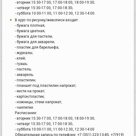
- вторник 15:30-17:00, 17:00-18:00, 18:00-19:30;
- четверг 15:30-17:00, 17:00-18:30;
- суббота 10:00-11:00, 11:00-12:30, 12:30-14:00.
В курс по рисунку/живописи входит:
- бумага плотная;
- бумага цветная;
- бумага для пастели;
- бумага для акварели;
- пластик для барельефа;
- журналы;
- клей;
- гуашь;
- пастель;
- акварель;
- пластилин;
- планшет под пластилин напрокат;
- кисти на прокат;
- картон/пластик;
- ножницы, стеки напрокат;
- чаепитие.
Расписание:
- вторник 15:30-17:00, 17:00-18:00, 18:00-19:30;
- четверг 15:30-17:00, 17:00-18:30;
- суббота 10:00-11:00, 11:00-12:30, 12:30-14:00
Обязательная запись по телефону: +7 (351) 223-13-85, +7(919)