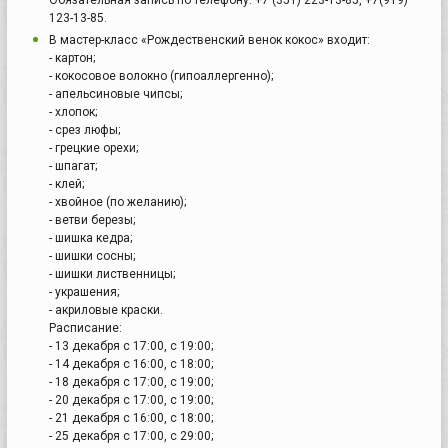
123-13-85.
В мастер-класс «Рождественский венок кокос» входит:
- картон;
- кокосовое волокно (гипоаллергенно);
- апельсиновые чипсы;
- хлопок;
- срез люфы;
- грецкие орехи;
- шпагат;
- клей;
- хвойное (по желанию);
- ветви березы;
- шишка кедра;
- шишки сосны;
- шишки лиственницы;
- украшения;
- акриловые краски.
Расписание:
- 13 декабря с 17:00, с 19:00;
- 14 декабря с 16:00, с 18:00;
- 18 декабря с 17:00, с 19:00;
- 20 декабря с 17:00, с 19:00;
- 21 декабря с 16:00, с 18:00;
- 25 декабря с 17:00, с 29:00;