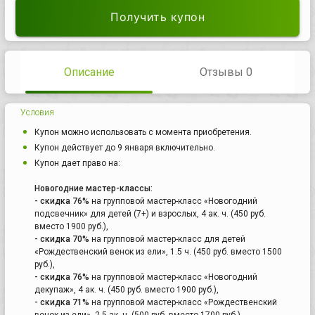
Получить купон
Описание
Отзывы 0
Условия
Купон можно использовать с момента приобретения.
Купон действует до 9 января включительно.
Купон дает право на:
Новогодние мастер-классы:
- скидка 76%
на групповой мастер-класс «Новогодний
подсвечник» для детей (7+) и взрослых, 4 ак. ч. (450 руб.
вместо 1900 руб.),
- скидка 70%
на групповой мастер-класс для детей
«Рождественский венок из ели», 1.5 ч. (450 руб. вместо 1500
руб.),
- скидка 76%
на групповой мастер-класс «Новогодний
декупаж», 4 ак. ч. (450 руб. вместо 1900 руб.),
- скидка 71%
на групповой мастер-класс «Рождественский
венок из ели», 2,5 ак. ч. (500 руб. вместо 1700 руб.),