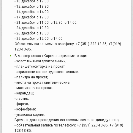
- 10 декабря с 19:30;
- 12 декабря с 18:30;
- 14 декабря с 14:00;
- 17 декабря с 19:30;
- 21 декабря с 11:00, с 12:30, с 14:00;
- 24 декабря с 19:30;
- 26 декабря с 18:30;
- 29 декабря с 12:00, с 14:00
Обязательная запись по телефону: +7 (351) 223-13-85, +7(919)
123-13-85.
В мастер-класс «Картина акрилом» входит:
- холст льняной грунтованный;
- планшет/конторка на прокат;
- акриловые краски художественные;
- палитра на прокат;
- кисти на прокат синтетические;
- мастихины на прокат;
- карандаш;
- ластик;
- фартук;
- кофе-брейк;
- упаковка картин.
Время и дата проведения согласовывается индивидуально;
- обязательная запись по телефону: +7 (351) 223-13-85, +7 (919)
123-13-85.