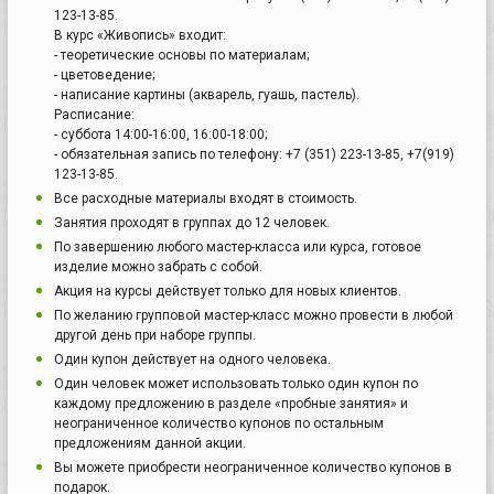
123-13-85.
В курс «Живопись» входит:
- теоретические основы по материалам;
- цветоведение;
- написание картины (акварель, гуашь, пастель).
Расписание:
- суббота 14:00-16:00, 16:00-18:00;
- обязательная запись по телефону: +7 (351) 223-13-85, +7(919)
123-13-85.
Все расходные материалы входят в стоимость.
Занятия проходят в группах до 12 человек.
По завершению любого мастер-класса или курса, готовое
изделие можно забрать с собой.
Акция на курсы действует только для новых клиентов.
По желанию групповой мастер-класс можно провести в любой
другой день при наборе группы.
Один купон действует на одного человека.
Один человек может использовать только один купон по
каждому предложению в разделе «пробные занятия» и
неограниченное количество купонов по остальным
предложениям данной акции.
Вы можете приобрести неограниченное количество купонов в
подарок.