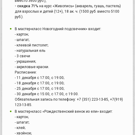
вместо 3600 руб.),
- скидка 71%
на курс «Живопись» (акварель, гуашь, пастель)
для взрослых и детей (12+), 18 ак. ч. (1500 руб. вместо 5100
руб.).
В мастер-класс Новогодний подсвечник» входит:
- картон;
- шпагат;
- клеевой пистолет;
- натуральная ель
- 3 свечи
- украшения;
- акриловые краски.
Расписание:
- 11 декабря с 17:00, с 19:00;
- 18 декабря с 17:00, с 19:00;
- 25 декабря с 17:00, с 19:00;
- 30 декабря с 15:00, с 17:00, с 19:00.
Обязательная запись по телефону: +7 (351) 223-13-85, +7(919)
123-13-85.
В мастер-класс «Рождественский венок из ели» входит:
- картон;
- шпагат;
- клей;
- хвойное;