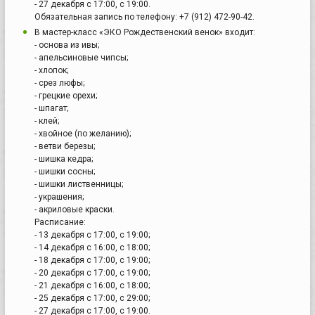
- 27 декабря с 17:00, с 19:00.
Обязательная запись по телефону: +7 (912) 472-90-42.
В мастер-класс «ЭКО Рождественский венок» входит:
- основа из ивы;
- апельсиновые чипсы;
- хлопок;
- срез люфы;
- грецкие орехи;
- шпагат;
- клей;
- хвойное (по желанию);
- ветви березы;
- шишка кедра;
- шишки сосны;
- шишки лиственницы;
- украшения;
- акриловые краски.
Расписание:
- 13 декабря с 17:00, с 19:00;
- 14 декабря с 16:00, с 18:00;
- 18 декабря с 17:00, с 19:00;
- 20 декабря с 17:00, с 19:00;
- 21 декабря с 16:00, с 18:00;
- 25 декабря с 17:00, с 29:00;
- 27 декабря с 17:00, с 19:00.