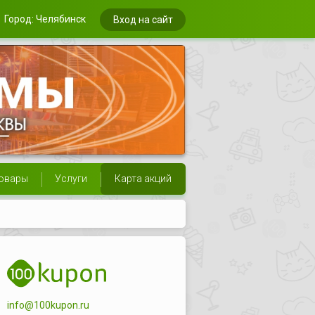
Город: Челябинск
Вход на сайт
овары
Услуги
Карта акций
info@100kupon.ru