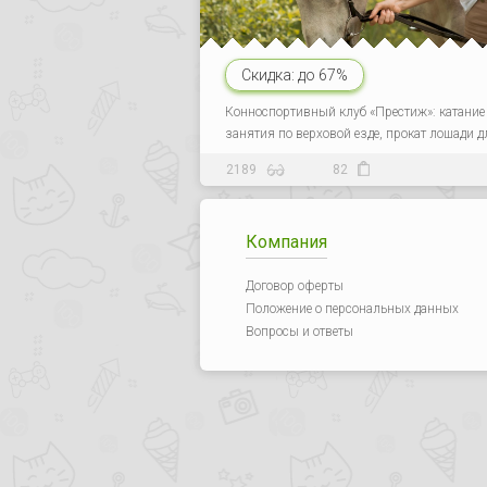
Скидка:
до 67%
Конноспортивный клуб «Престиж»: катание
занятия по верховой езде, прокат лошади д
2189
82
Компания
Договор оферты
Положение о персональных данных
Вопросы и ответы