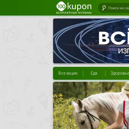
Все акции
Еда
Здоровь