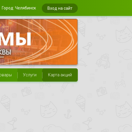
Город: Челябинск
Вход на сайт
овары
Услуги
Карта акций