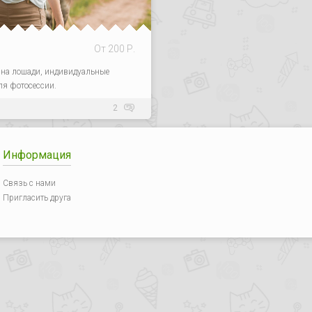
От 200 Р.
 на лошади, индивидуальные
ля фотосессии.
2
Информация
Связь с нами
Пригласить друга