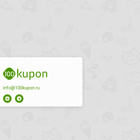
info@100kupon.ru