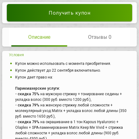
Получить купон
Описание
Отзывы 0
Условия
Купон можно использовать с момента приобретения.
Купон действует до 22 сентября включительно.
Купон дает право на:
Парикмахерские услуги:
- скидка 75%
на мужскую стрижку + тонирование седины +
укладка волос (300 руб. вместо 1200 руб.),
- скидка 79%
на женскую стрижку любой сложности +
молекулярный уход Matrix + укладка волос любой длины (350
руб. вместо 1650 руб.),
- скидка 79%
на окрашивание в 1 тон Kapous Hyaluronic +
Olaplex + SPA-ламинирование Matrix Keep Me Vivid + стрижка
любой сложности + укладка волос любой длины (900 руб.
вместо 4300 руб.),