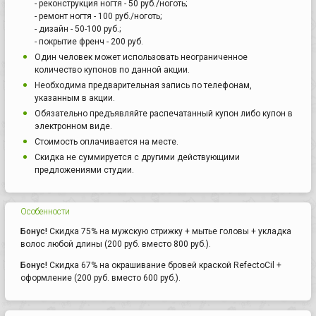
- реконструкция ногтя - 50 руб./ноготь;
- ремонт ногтя - 100 руб./ноготь;
- дизайн - 50-100 руб.;
- покрытие френч - 200 руб.
Один человек может использовать неограниченное
количество купонов по данной акции.
Необходима предварительная запись по телефонам,
указанным в акции.
Обязательно предъявляйте распечатанный купон либо купон в
электронном виде.
Стоимость оплачивается на месте.
Скидка не суммируется с другими действующими
предложениями студии.
Особенности
Бонус!
Скидка 75% на мужскую стрижку + мытье головы + укладка
волос любой длины (200 руб. вместо 800 руб.).
Бонус!
Скидка 67% на окрашивание бровей краской RefectoCil +
оформление (200 руб. вместо 600 руб.).