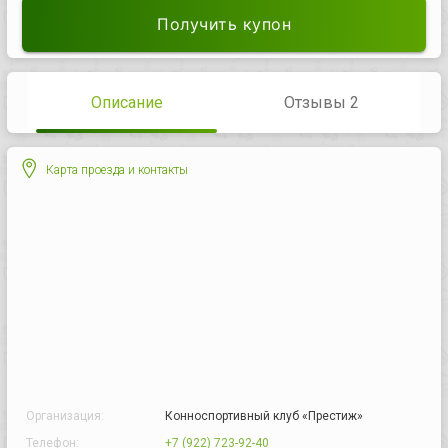
Получить купон
Описание
Отзывы 2
Карта проезда и контакты
Организация:
Конноспортивный клуб «Престиж»
Телефон:
+7 (922) 723-92-40