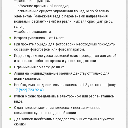
— работа инструктора;
— обучение правильной посадке;
— применению средств управления лошадью по базовым
элементам (манежная езда с переменами направления,
вольтами, серпантинами) на различных аллюрах (шаг, рысь,
галоп);
— работа по кавалетти.
Возраст участника — от 14 лет.
При прокате лошади для фотосессии необходимо приходить
со своим фотографом или фотоаппаратом.
Индивидуальные уроки верховой езды проводятся для детей
и взрослых любого возраста и уровня подготовки.
Ограничения по весу: до 80 кг.
Акция на индивидуальные занятия действуют только для
новых клиентов.
Необходима предварительная запись за 1-2 дня по телефону:
+7 (922) 723-92-40
.
Купон можно предъявить в электронном или распечатанном
виде.
Один человек может использовать неограниченное
количество купонов по данной акции.
Для записи необходима предоплата 50% от суммы с учетом
скидки.