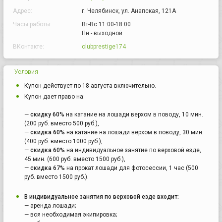
Адрес:
г. Челябинск, ул. Анапская, 121А
Часы работы:
Вт-Вс 11:00-18:00
Пн - выходной
ВКонтакте:
clubprestige174
Условия
Купон действует по 18 августа включительно.
Купон дает право на:
—
скидку 60%
на катание на лошади верхом в поводу, 10 мин.
(200 руб. вместо 500 руб.),
—
скидка 60%
на катание на лошади верхом в поводу, 30 мин.
(400 руб. вместо 1000 руб.),
—
скидка 60%
на индивидуальное занятие по верховой езде,
45 мин. (600 руб. вместо 1500 руб.),
—
скидка 67%
на прокат лошади для фотосессии, 1 час (500
руб. вместо 1500 руб.).
В индивидуальное занятия по верховой езде входит:
— аренда лошади;
— вся необходимая экипировка;