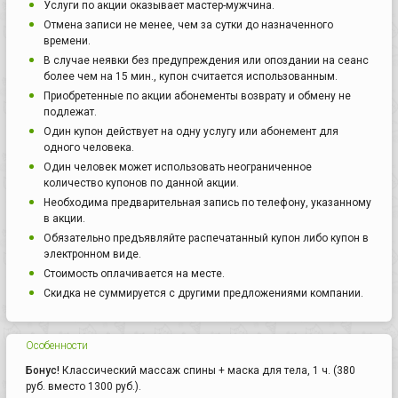
Услуги по акции оказывает мастер-мужчина.
Отмена записи не менее, чем за сутки до назначенного
времени.
В случае неявки без предупреждения или опоздании на сеанс
более чем на 15 мин., купон считается использованным.
Приобретенные по акции абонементы возврату и обмену не
подлежат.
Один купон действует на одну услугу или абонемент для
одного человека.
Один человек может использовать неограниченное
количество купонов по данной акции.
Необходима предварительная запись по телефону, указанному
в акции.
Обязательно предъявляйте распечатанный купон либо купон в
электронном виде.
Стоимость оплачивается на месте.
Скидка не суммируется с другими предложениями компании.
Особенности
Бонус!
Классический массаж спины + маска для тела, 1 ч. (380
руб. вместо 1300 руб.).