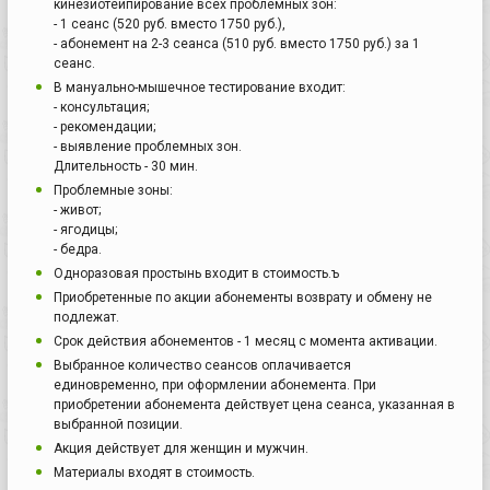
кинезиотейпирование всех проблемных зон:
- 1 сеанс (520 руб. вместо 1750 руб.),
- абонемент на 2-3 сеанса (510 руб. вместо 1750 руб.) за 1
сеанс.
В мануально-мышечное тестирование входит:
- консультация;
- рекомендации;
- выявление проблемных зон.
Длительность - 30 мин.
Проблемные зоны:
- живот;
- ягодицы;
- бедра.
Одноразовая простынь входит в стоимость.ъ
Приобретенные по акции абонементы возврату и обмену не
подлежат.
Срок действия абонементов - 1 месяц с момента активации.
Выбранное количество сеансов оплачивается
единовременно, при оформлении абонемента. При
приобретении абонемента действует цена сеанса, указанная в
выбранной позиции.
Акция действует для женщин и мужчин.
Материалы входят в стоимость.