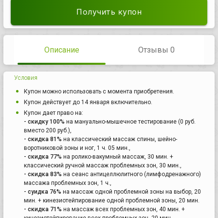
Получить купон
Описание
Отзывы 0
Условия
Купон можно использовать с момента приобретения.
Купон действует до 14 января включительно.
Купон дает право на:
- скидку 100%
на мануально-мышечное тестирование (0 руб.
вместо 200 руб.),
- скидка 81%
на классический массаж спины, шейно-
воротниковой зоны и ног, 1 ч. 05 мин.,
- скидка 77%
на ролико-вакумный массаж, 30 мин. +
классический ручной массаж проблемных зон, 30 мин.,
- скидка 83%
на сеанс антицеллюлитного (лимфодренажного)
массажа проблемных зон, 1 ч.,
- суидка 76%
на массаж одной проблемной зоны на выбор, 20
мин. + кинезиотейпирование одной проблемной зоны, 20 мин.
- скидка 71%
на массаж всех проблемных зон, 40 мин. +
кинезиотейпирование всех проблемных зон, 20 мин.