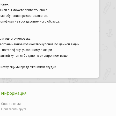
ловек.
 или вы можете привести свою.
емя обучения предоставляются.
ртификат не государственного образца.
для одного человека.
еограниченное количество купонов по данной акции.
 по телефону, указанному в акции.
анный купон либо купон в электронном виде.
действующими предложениями студии.
Информация
Связь с нами
Пригласить друга