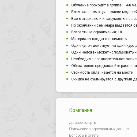
Обучение проходит в группе — 4-8 че
Возможна помощь в поиске моделей
Все материалы и инструменты на вр
По окончании семинара выдается се
Возрастные ограничения: 18+
Материалы входят в стоимость.
Один купон действует на один курс 
Один человек может использовать н
Необходима предварительная запись
Обязательно предъявляйте распечат
Стоимость оплачивается на месте.
Скидка не суммируется с другими 
Компания
Договор оферты
Положение о персональных данных
Вопросы и ответы