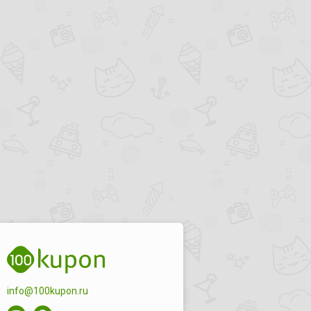
info@100kupon.ru