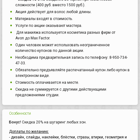
сложности (400 руб. вместо 1500 руб.).
Акция действует для волос любой длины.
Материалы входят в стоимость.
Услуги по акции оказывают мастера.
Для макияжа используется косметика разных фирм от
Avon до Max Factor.
Один человек может использовать неограниченное
количество купонов по данной акции.
Необходима предварительная запись по телефону: 8-950-734-
47-33.
Обязательно предъявляйте распечатанный купон либо купон в
электронном виде.
Стоимость оплачивается на месте.
Скидка не суммируется с другими действующими
предложениями студии.
Особенности
Бонус!
Скидка 20% на шугаринг любых зон.
Доплаты по желанию:
- дизайн, слайды, наклейки, блёстки, стразы, втирки, геометрия и