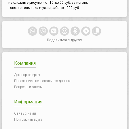
не сложные рисунки - от 10 до 50 руб. за ноготь;
- снятие гель-лака (чужая работа) - 200 руб.
Поделиться с другом
Компания
Договор оферты
Положение о персональных данных
Вопросы и ответы
Информация
Связь с нами
Пригласить друга