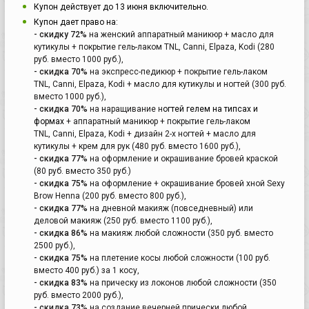
Купон действует до 13 июня включительно.
Купон дает право на:
- скидку 72%
на женский аппаратный маникюр + масло для
кутикулы + покрытие гель-лаком TNL, Canni, Elpaza, Kodi (280
руб. вместо 1000 руб.),
- скидка 70%
на экспресс-педикюр + покрытие гель-лаком
TNL, Canni, Elpaza, Kodi + масло для кутикулы и ногтей (300 руб.
вместо 1000 руб.),
- скидка 70%
на наращивание н
огтей гелем на типсах и
формах
+ аппаратный маникюр + покрытие гель-лаком
TNL, Canni, Elpaza, Kodi + дизайн 2-х ногтей + масло для
кутикулы + крем для рук (480 руб. вместо 1600 руб.),
- скидка 77%
на оформление и окрашивание бровей краской
(80 руб. вместо 350 руб.)
- скидка 75%
на оформление + окрашивание бровей хной Sexy
Brow Henna (200 руб. вместо 800 руб.),
- скидка 77%
на дневной макияж (повседневный) или
деловой макияж (250 руб. вместо 1100 руб.),
- скидка 86%
на макияж любой сложности (350 руб. вместо
2500 руб.),
- скидка 75%
на плетение косы любой сложности (100 руб.
вместо 400 руб.) за 1 косу,
- скидка 83%
на прическу из локонов любой сложности (350
руб. вместо 2000 руб.),
- скидка 73%
на создание вечерней прически любой