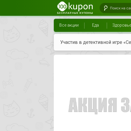
Все акции
Еда
Здоровь
Участив в детективной игре «Се