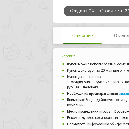
Скидка
50%
Стоимость
2
Описание
Отзыв
Условия
Купон можно использовать с момент
Купон действует по 20 мая включите
Купон дает право на:
— скидку 50%
на участие в игре «Тво
руб.) за 1 человека.
Необходима предварительная
онлай
Внимание!
Акция действует только дл
компании.
Место проведения игры: ул. Воровско
Рекомендуемое количество игроков в
Посмотреть информацию об игре мо