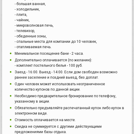
- большая ванная,
- холодильник,
- плита,
- чайник,
- микроволновая печь,
- телевизор,
- обеденные зоны,
- спальные места для компании до 10 человек,
- отапливаемая печь.
Минимальное посещение бани - 2 часа.
Дополнительно оплачивается (по желанию):
- комплект постельного белья - 100 руб.
Заезд - 16:00. Выезд - 14:00. Если дом свободен возможно
раннее заселение и поздний выезд, без доплат.
Один человек может использовать неограниченное
количество купонов по данной акции.
Необходимо предварительное бронирование по телефону,
указанному в акции.
Обязательно предъявляйте распечатанный купон либо купон в
электронном виде.
Стоимость оплачивается на месте.
Скидка не суммируется с другими действующими
предложениями базы отдыха.