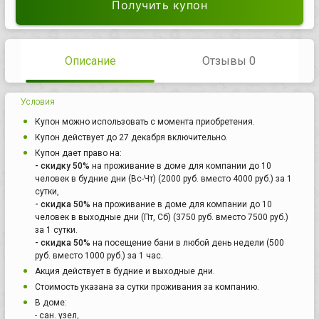
Получить купон
Описание
Отзывы 0
Условия
Купон можно использовать с момента приобретения.
Купон действует до 27 декабря включительно.
Купон дает право на:
- скидку 50%
на проживание в доме для компании до 10
человек в будние дни (Вс-Чт) (2000 руб. вместо 4000 руб.) за 1
сутки,
- скидка 50%
на проживание в доме для компании до 10
человек в выходные дни (Пт, Сб) (3750 руб. вместо 7500 руб.)
за 1 сутки.
- скидка 50%
на посещение бани в любой день недели (500
руб. вместо 1000 руб.) за 1 час.
Акция действует в будние и выходные дни.
Стоимость указана за сутки проживания за компанию.
В доме:
- сан. узел,