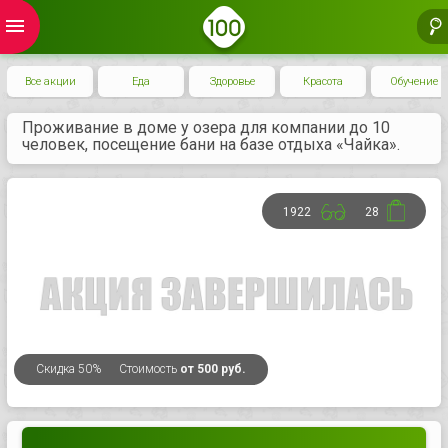
menu
Все акции
Еда
Здоровье
Красота
Обучение
Проживание в доме у озера для компании до 10
человек, посещение бани на базе отдыха «Чайка».
1922
28
Скидка
50%
Стоимость
от 500 руб.