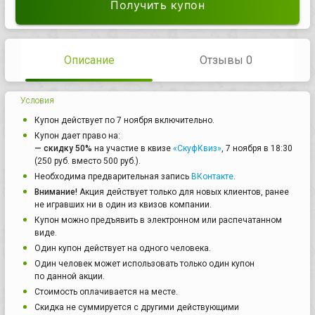
Получить купон
Описание
Отзывы 0
Условия
Купон действует по 7 ноября включительно.
Купон дает право на:
— скидку 50%
на участие в квизе
«СкуфКвиз»
, 7 ноября в 18:30
(250 руб. вместо 500 руб.).
Необходима предварительная запись
ВКонтакте
.
Внимание!
Акция действует только для новых клиентов, ранее
не игравших ни в один из квизов компании.
Купон можно предъявить в электронном или распечатанном
виде.
Один купон действует на одного человека.
Один человек может использовать только один купон
по данной акции.
Стоимость оплачивается на месте.
Скидка не суммируется с другими действующими