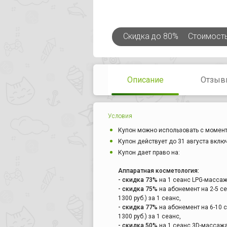
Скидка
до 80%
Стоимост
Описание
Отзыв
Условия
Купон можно использовать с момент
Купон действует до 31 августа вклю
Купон дает право на:
Аппаратная косметология:
- скидка 73%
на 1 сеанс LPG-массажа 
- скидка 75%
на абонемент на 2-5 се
1300 руб.) за 1 сеанс,
- скидка 77%
на абонемент на 6-10 с
1300 руб.) за 1 сеанс,
- скидка 50%
на 1 сеанс 3D-массажа 