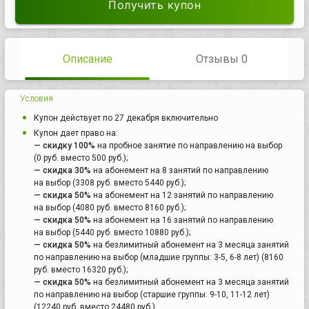
Получить купон
Описание
Отзывы 0
Условия
Купон действует по 27 декабря включительно
Купон дает право на:
— скидку 100%
на пробное занятие по направлению на выбор
(0 руб. вместо 500 руб.);
— скидка 30%
на абонемент на 8 занятий по направлению
на выбор (3308 руб. вместо 5440 руб.);
— скидка 50%
на абонемент на 12 занятий по направлению
на выбор (4080 руб. вместо 8160 руб.);
— скидка 50%
на абонемент на 16 занятий по направлению
на выбор (5440 руб. вместо 10880 руб.);
— скидка 50%
на безлимитный абонемент на 3 месяца занятий
по направлению на выбор (младшие группы: 3-5, 6-8 лет) (8160
руб. вместо 16320 руб.);
— скидка 50%
на безлимитный абонемент на 3 месяца занятий
по направлению на выбор (старшие группы: 9-10, 11-12 лет)
(12240 руб. вместо 24480 руб.).