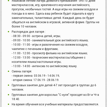
Языковой летний лагерь дневного пребывания - это 10 дней
мастер-классов, игр, креативного изучения английского,
прогулок, необычных гостей. А еще игры на свежем воздухе и
походы в в кино. Здесь ваш ребенок будет отдыхать в кругу
замечательных, талантливых детей. Каждый день он будет
общаться на английском в игровой, активной форме. Группы не
более 10 человек.
Распорядок дня лагеря :
- 08:30 - 09:00 - встреча детей, игры;
- 09:00 - 10:00 - занимательный урок английского языка;
- 10:00 - 11:00 - игры и развлечения на свежем воздухе,
чаепитие с печеньем и фруктами;
- 11:00 - 12:00 - просмотр фильма на английском языке;
- 12:00 - 13:00 - творческие мастер-классы/общение с
носителем языка/настольные игры;
- 13:00 - 14:00 - интенсив по английскому языку.
Смены лагеря:
- первая смена: 03.06.19 - 14.06.19;
- вторая смена: 17.06.19 - 28.06.19.
Групповых занятия для детей 4-7 лет проходят в группах до 6
человек.
Групповых занятия для взрослых "С нуля" проходят во Вт и Чт в
18:40.
На время обучения все учебные материалы предоставляются.