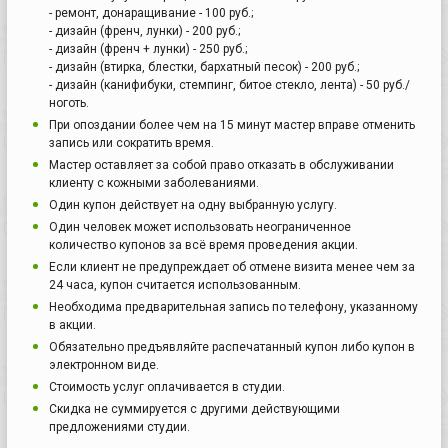
- ремонт, донаращивание - 100 руб.;
- дизайн (френч, лунки) - 200 руб.;
- дизайн (френч + лунки) - 250 руб.;
- дизайн (втирка, блестки, бархатный песок) - 200 руб.;
- дизайн (канифибуки, стемпинг, битое стекло, лента) - 50 руб./
ноготь.
При опоздании более чем на 15 минут мастер вправе отменить
запись или сократить время.
Мастер оставляет за собой право отказать в обслуживании
клиенту с кожными заболеваниями.
Один купон действует на одну выбранную услугу.
Один человек может использовать неограниченное
количество купонов за всё время проведения акции.
Если клиент не предупреждает об отмене визита менее чем за
24 часа, купон считается использованным.
Необходима предварительная запись по телефону, указанному
в акции.
Обязательно предъявляйте распечатанный купон либо купон в
электронном виде.
Стоимость услуг оплачивается в студии.
Скидка не суммируется с другими действующими
предложениями студии.