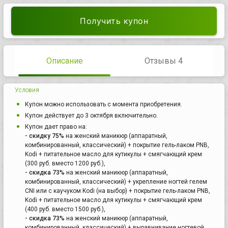
Получить купон
Описание
Отзывы 4
Условия
Купон можно использовать с момента приобретения.
Купон действует до 3 октября включительно.
Купон дает право на:
- скидку 75%
на женский маникюр (аппаратный,
комбинированный, классический) + покрытие гель-лаком PNB,
Kodi + питательное масло для кутикулы + смягчающий крем
(300 руб. вместо 1200 руб.),
- скидка 73%
на женский маникюр (аппаратный,
комбинированный, классический) + укрепление ногтей гелем
CNI или с каучуком Kodi (на выбор) + покрытие гель-лаком PNB,
Kodi + питательное масло для кутикулы + смягчающий крем
(400 руб. вместо 1500 руб.),
- скидка 73%
на женский маникюр (аппаратный,
комбинированный, классический) + выравнивание ногтевой