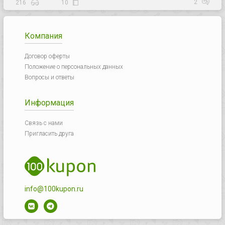
2
216
10
Компания
Договор оферты
Положение о персональных данных
Вопросы и ответы
Информация
Связь с нами
Пригласить друга
info@100kupon.ru