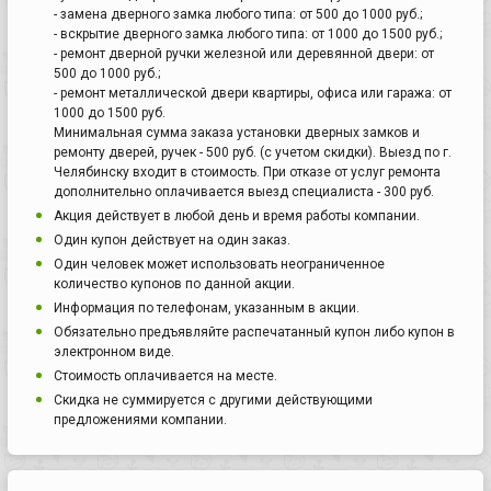
- замена дверного замка любого типа: от 500 до 1000 руб.;
- вскрытие дверного замка любого типа: от 1000 до 1500 руб.;
- ремонт дверной ручки железной или деревянной двери: от
500 до 1000 руб.;
- ремонт металлической двери квартиры, офиса или гаража: от
1000 до 1500 руб.
Минимальная сумма заказа установки дверных замков и
ремонту дверей, ручек - 500 руб. (с учетом скидки). Выезд по г.
Челябинску входит в стоимость. При отказе от услуг ремонта
дополнительно оплачивается выезд специалиста - 300 руб.
Акция действует в любой день и время работы компании.
Один купон действует на один заказ.
Один человек может использовать неограниченное
количество купонов по данной акции.
Информация по телефонам, указанным в акции.
Обязательно предъявляйте распечатанный купон либо купон в
электронном виде.
Стоимость оплачивается на месте.
Скидка не суммируется с другими действующими
предложениями компании.