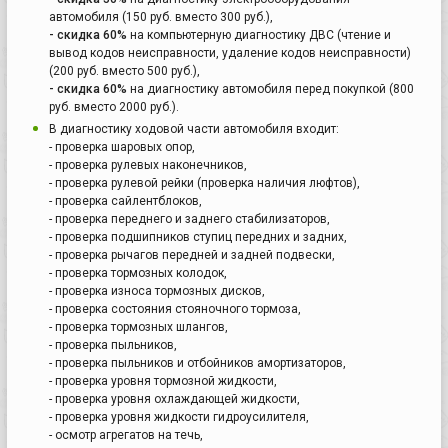
автомобиля (150 руб. вместо 300 руб.),
- скидка 60%
на компьютерную диагностику ДВС (чтение и
вывод кодов неисправности, удаление кодов неисправности)
(200 руб. вместо 500 руб.),
- скидка 60%
на диагностику автомобиля перед покупкой (800
руб. вместо 2000 руб.).
В диагностику ходовой части автомобиля входит:
- проверка шаровых опор,
- проверка рулевых наконечников,
- проверка рулевой рейки (проверка наличия люфтов),
- проверка сайлентблоков,
- проверка переднего и заднего стабилизаторов,
- проверка подшипников ступиц передних и задних,
- проверка рычагов передней и задней подвески,
- проверка тормозных колодок,
- проверка износа тормозных дисков,
- проверка состояния стояночного тормоза,
- проверка тормозных шлангов,
- проверка пыльников,
- проверка пыльников и отбойников амортизаторов,
- проверка уровня тормозной жидкости,
- проверка уровня охлаждающей жидкости,
- проверка уровня жидкости гидроусилителя,
- осмотр агрегатов на течь,